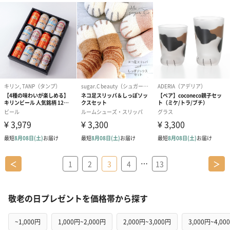
…
＜
1
2
3
4
13
＞
敬老の日プレゼントを価格帯から探す
~1,000円
1,000円~2,000円
2,000円~3,000円
3,000円~4,00