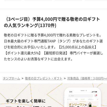
（3ページ目）予算4,000円で贈る敬老の日ギフト
の人気ランキング(1370件)
敬老の日ギフトに贈る予算4,000円で贈れる素敵なプレゼントを。
日本最大級のギフト専門通販TANP（タンプ）があなたのギフト選
びを総合的にお手伝いいたします。【25,000点以上の品揃え】
【ポイント還元最大5%】【最短即日発送】 専門バイヤーが厳選し
たセンスのよいお洒落なギフトに出会えます。
タンプホーム
>
敬老の日プレゼント・ギフト
>
対象商品（価格帯：3,000円〜4