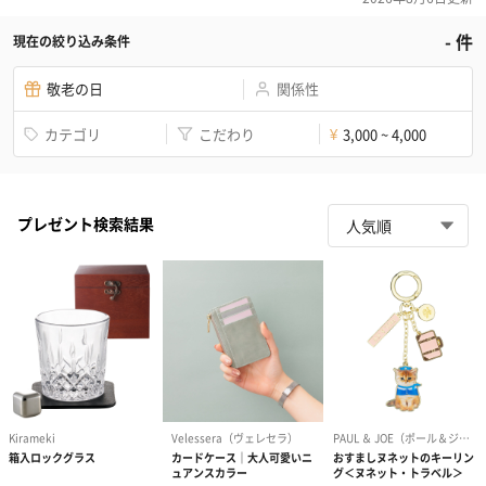
-
件
現在の絞り込み条件
敬老の日
関係性
カテゴリ
こだわり
3,000 ~ 4,000
¥
プレゼント検索結果