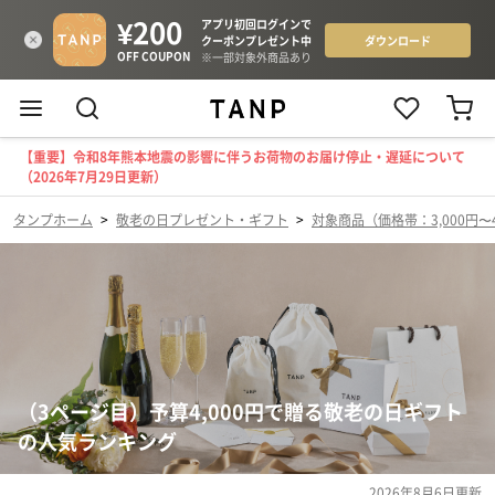
【重要】令和8年熊本地震の影響に伴うお荷物のお届け停止・遅延について
（2026年7月29日更新）
タンプホーム
>
敬老の日プレゼント・ギフト
>
対象商品（価格帯：3,000円〜4
（3ページ目）予算4,000円で贈る敬老の日ギフト
の人気ランキング
2026年8月6日
更新