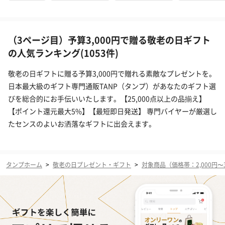
（3ページ目）予算3,000円で贈る敬老の日ギフト
の人気ランキング(1053件)
敬老の日ギフトに贈る予算3,000円で贈れる素敵なプレゼントを。
日本最大級のギフト専門通販TANP（タンプ）があなたのギフト選
びを総合的にお手伝いいたします。【25,000点以上の品揃え】
【ポイント還元最大5%】【最短即日発送】 専門バイヤーが厳選し
たセンスのよいお洒落なギフトに出会えます。
タンプホーム
>
敬老の日プレゼント・ギフト
>
対象商品（価格帯：2,000円〜3