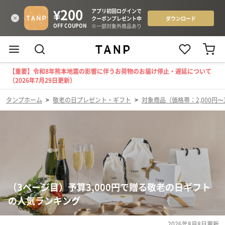
【重要】令和8年熊本地震の影響に伴うお荷物のお届け停止・遅延について
（2026年7月29日更新）
タンプホーム
>
敬老の日プレゼント・ギフト
>
対象商品（価格帯：2,000円〜3
（3ページ目）予算3,000円で贈る敬老の日ギフト
の人気ランキング
2026年8月8日
更新