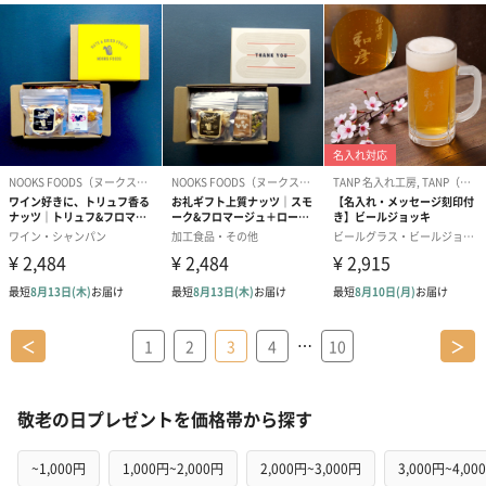
…
＜
1
2
3
4
10
＞
敬老の日プレゼントを価格帯から探す
~1,000円
1,000円~2,000円
2,000円~3,000円
3,000円~4,00