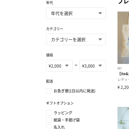
プレ
年代
カテゴリー
値段
~
配送
お急ぎ便(1日以内に発送)
ギフトオプション
ラッピング
紙袋・手提げ袋
名入れ