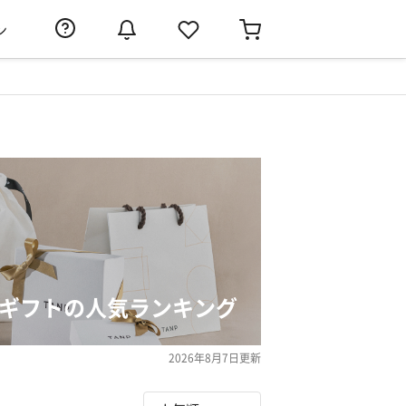
ン
日ギフトの人気ランキング
2026年8月7日
更新