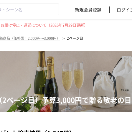
新規会員登録
ログイ
届け停止・遅延について（2026年7月29日更新）
>
象商品（価格帯：2,000円〜3,000円）
2ページ目
（2ページ目）予算3,000円で贈る敬老の