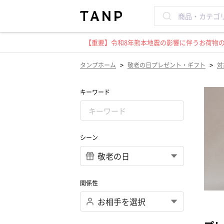
【重要】令和8年熊本地震の影響に伴うお荷物のお
>
>
タンプホーム
敬老の日プレゼント・ギフト
対
キーワード
シーン
関係性