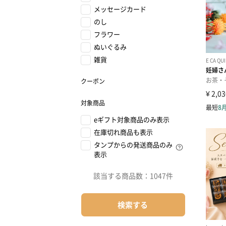
メッセージカード
のし
フラワー
ぬいぐるみ
雑貨
クーポン
対象商品
eギフト対象商品のみ表示
在庫切れ商品も表示
タンプからの発送商品のみ
表示
該当する商品数：
1047件
検索する