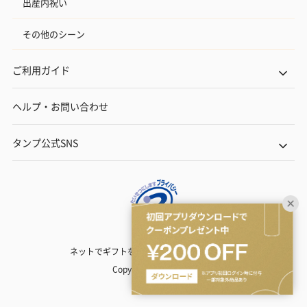
出産内祝い
その他のシーン
ご利用ガイド
ヘルプ・お問い合わせ
タンプ公式SNS
ネットでギフトを贈るなら | TANP（タンプ）
Copyright© TANP Inc.