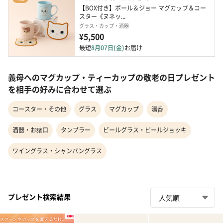
【BOX付き】ポール＆ジョー マグカップ＆コー
スター《ヌネッ...
グラス・カップ・酒器
¥5,500
最短
8月07日(金)
お届け
義母へのマグカップ・ティーカップの敬老の日プレゼント
を相手の好みに合わせて選ぶ
コースター・その他
グラス
マグカップ
湯呑
酒器・お猪口
タンブラー
ビールグラス・ビールジョッキ
ワイングラス・シャンパングラス
プレゼント検索結果