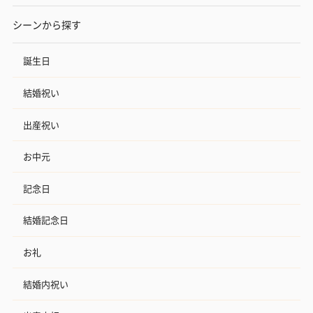
シーンから探す
誕生日
結婚祝い
出産祝い
お中元
記念日
結婚記念日
お礼
結婚内祝い