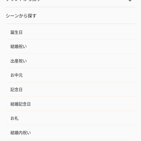
シーンから探す
誕生日
結婚祝い
出産祝い
お中元
記念日
結婚記念日
お礼
結婚内祝い