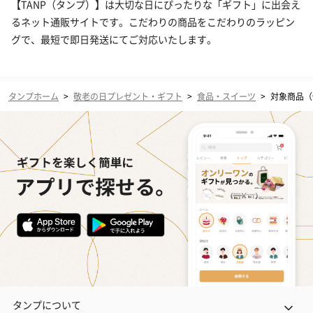
【TANP（タンプ）】は大切な日にぴったりな「ギフト」に出会え
るネット通販サイトです。こだわりの商品をこだわりのラッピン
グで、最短で即日発送にてご対応いたします。
タンプホーム
>
敬老の日プレゼント・ギフト
>
食品・スイーツ
>
対象商品（価
タンプについて