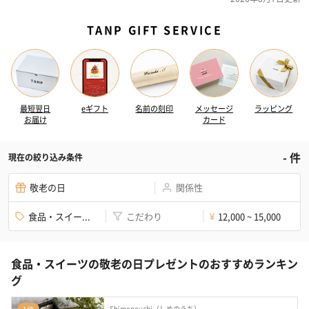
TANP GIFT SERVICE
最短翌日
eギフト
名前の刻印
メッセージ
ラッピング
お届け
カード
-
件
現在の絞り込み条件
敬老の日
関係性
食品・スイー...
こだわり
12,000 ~ 15,000
¥
食品・スイーツの敬老の日プレゼントのおすすめランキン
グ
Shimenouchi（しめのうち）