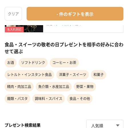
名入れ彫刻｜モエ・エ・シャンドン
お酒
¥13,860
最短
8月19日(水)
お届け
名入れ対応
食品・スイーツの敬老の日プレゼントを相手の好みに合わ
せて選ぶ
お酒
ソフトドリンク
コーヒー・お茶
レトルト・インスタント食品
洋菓子・スイーツ
和菓子
精肉・肉加工品
魚介類・水産加工品
野菜・果物
麺類・パスタ
調味料・スパイス
食品・その他
プレゼント検索結果