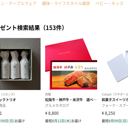
チン・テーブルウェア
趣味・ライフスタイル雑貨
ベビー・キッズ
ゼント検索結果（153件）