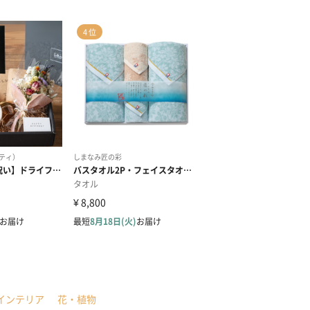
インテリア
花・植物