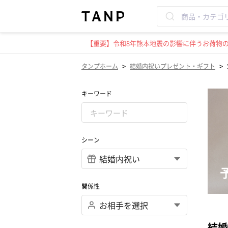
【重要】令和8年熊本地震の影響に伴うお荷物のお
>
>
タンプホーム
結婚内祝いプレゼント・ギフト
キーワード
シーン
関係性
結婚