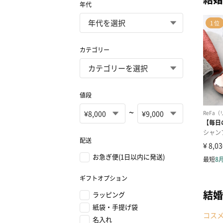
年代
カテゴリー
値段
~
配送
お急ぎ便(1日以内に発送)
ギフトオプション
結婚
ラッピング
紙袋・手提げ袋
コス
名入れ