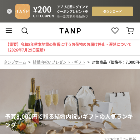
【重要】令和8年熊本地震の影響に伴うお荷物のお届け停止・遅延について
（2026年7月29日更新）
タンプホーム
>
結婚内祝いプレゼント・ギフト
>
対象商品（価格帯：7,000円〜
予算8,000円で贈る結婚内祝いギフトの人気ランキ
ング
2026年8月7日
更新