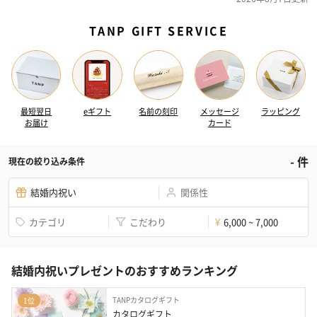
TANP GIFT SERVICE
最短翌日
eギフト
名前の刻印
メッセージ
ラッピング
お届け
カード
-
件
現在の絞り込み条件
結婚内祝い
関係性
カテゴリ
こだわり
6,000 ~ 7,000
¥
結婚内祝いプレゼントのおすすめランキング
TANPカタログギフト
1位
カタログギフト 