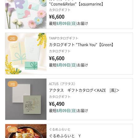
"Cosme&Relax"【aquamarine】
カタログギフト
¥6,600
最短
8月09日(日)
お届け
TANPカタログギフト
2位
カタログギフト "Thank You"【Green】
カタログギフト
¥6,600
最短
8月09日(日)
お届け
ACTUS（アクタス）
3位
アクタス　ギフトカタログ＜KAZE　[風]＞
カタログギフト
¥6,490
最短
8月09日(日)
お届け
ぐるめふらいと
4位
ぐるめふらいと　Y