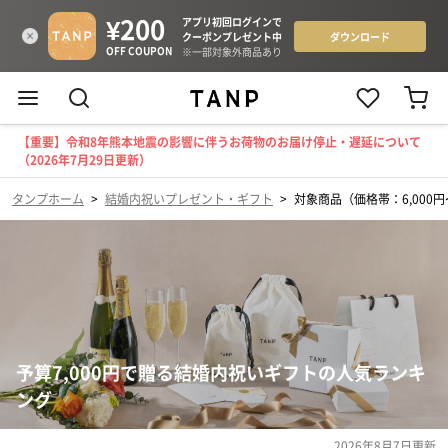
【重要】令和8年熊本地震の影響に伴うお荷物のお届け停止・遅延について
（2026年7月29日更新）
タンプホーム
>
結婚内祝いプレゼント・ギフト
>
対象商品（価格帯：6,000円〜
予算7,000円で贈る結婚内祝いギフトの人気ランキ
ング
2026年8月7日
更新