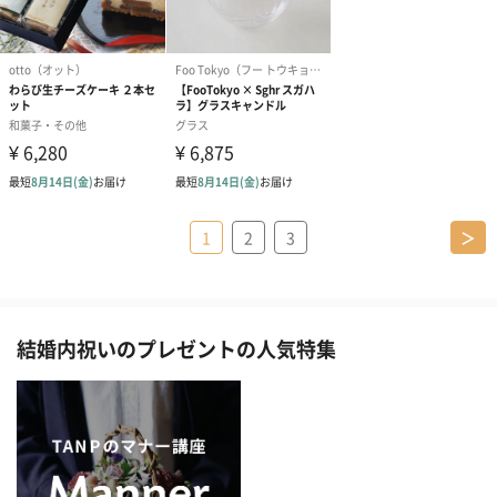
1
2
3
＞
結婚内祝いのプレゼントの人気特集