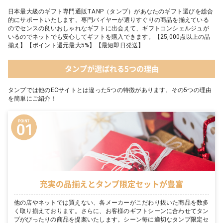
日本最大級のギフト専門通販TANP（タンプ）があなたのギフト選びを総合
的にサポートいたします。専門バイヤーが選りすぐりの商品を揃えている
のでセンスの良いおしゃれなギフトに出会えて、ギフトコンシェルジュが
いるのでネットでも安心してギフトを購入できます。【25,000点以上の品
揃え】【ポイント還元最大5%】【最短即日発送】
タンプが選ばれる5つの理由
タンプでは他のECサイトとは違った5つの特徴があります。その5つの理由
を簡単にご紹介！
充実の品揃えとタンプ限定セットが豊富
他の店やネットでは買えない、各メーカーがこだわり抜いた商品を数多
く取り揃えております。さらに、お客様のギフトシーンに合わせてタン
プがぴったりの商品を提案いたします。シーン毎に適切なタンプ限定セ