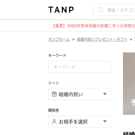
【重要】令和8年熊本地震の影響に伴うお荷物のお
>
>
タンプホーム
結婚内祝いプレゼント・ギフト
キーワード
シーン
関係性
結婚