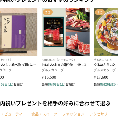
内祝いプレゼントを相手の好みに合わせて選ぶ
メ・ビューティー
食品・スイーツ
ファッション
アクセサリー