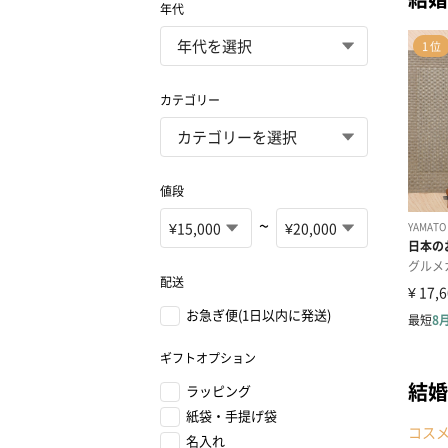
年代
カテゴリー
値段
~
配送
お急ぎ便(1日以内に発送)
ギフトオプション
結婚
ラッピング
紙袋・手提げ袋
コス
名入れ