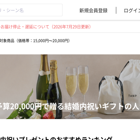
新規会員登録
ログイ
届け停止・遅延について（2026年7月29日更新）
対象商品（価格帯：15,000円〜20,000円）
予算20,000円で贈る結婚内祝いギフトの
内祝いプレゼントのおすすめランキング