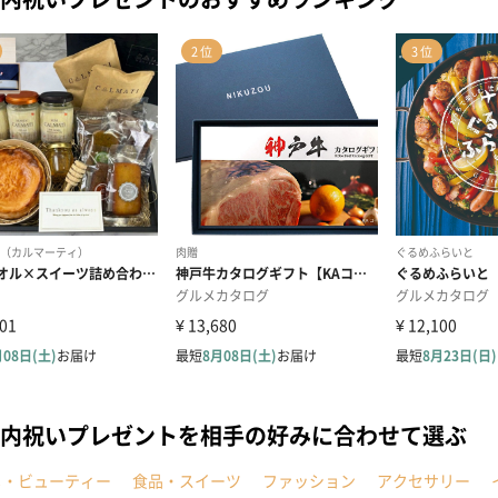
内祝いプレゼントを相手の好みに合わせて選ぶ
メ・ビューティー
食品・スイーツ
ファッション
アクセサリー