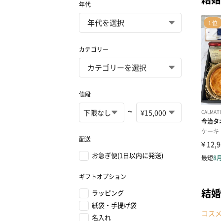
年代
カテゴリー
値段
~
配送
お急ぎ便(1日以内に発送)
ギフトオプション
結婚
ラッピング
紙袋・手提げ袋
コス
名入れ