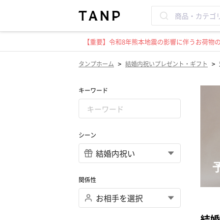
【重要】令和8年熊本地震の影響に伴うお荷物のお
>
>
タンプホーム
結婚内祝いプレゼント・ギフト
キーワード
シーン
関係性
結婚