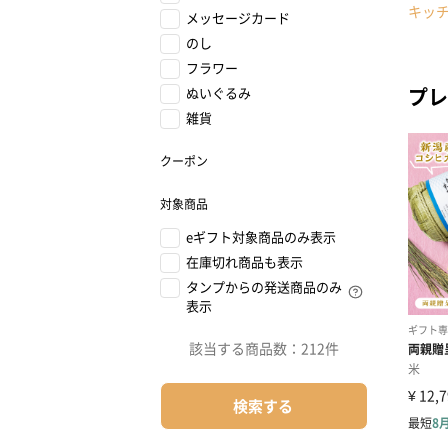
キッ
メッセージカード
のし
フラワー
プレ
ぬいぐるみ
雑貨
クーポン
対象商品
eギフト対象商品のみ表示
在庫切れ商品も表示
タンプからの発送商品のみ
表示
該当する商品数：
212件
検索する