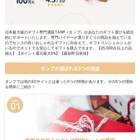
日本最大級のギフト専門通販TANP（タンプ）があなたのギフト選びを総合
的にサポートいたします。専門バイヤーが選りすぐりの商品を揃えている
のでセンスの良いおしゃれなギフトに出会えて、ギフトコンシェルジュが
いるのでネットでも安心してギフトを購入できます。【25,000点以上の品
揃え】【ポイント還元最大5%】【最短即日発送】
タンプが選ばれる5つの理由
タンプでは他のECサイトとは違った5つの特徴があります。その5つの理由
を簡単にご紹介！