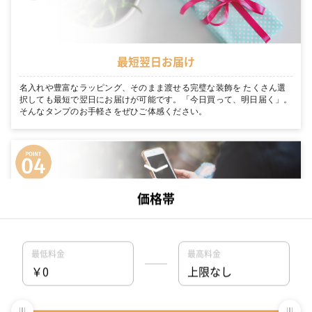
最短翌日お届け
名入れや豊富なラッピング、そのまま渡せる完璧な装飾を たくさん選
択しても最短で翌日にお届けが可能です。「今日買って、明日届く」。
そんなタンプのお手軽さをぜひご体感ください。
専属ギフトコンシェルジュがお客様を徹底サポート
名入れや豊富なラッピング、そのまま渡せる完璧な装飾を 大切な人に
何を贈れば良いのか中々決まらない… そんな方にはギフトコンシェルジ
ュ機能がおすすめです。スタッフがあなたのシーンにぴったりのギフト
を探してくれます。