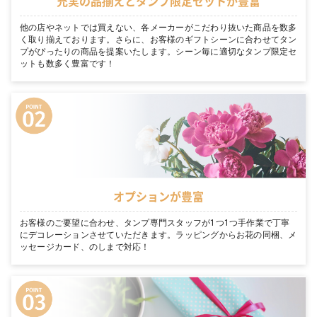
充実の品揃えとタンプ限定セットが豊富
他の店やネットでは買えない、各メーカーがこだわり抜いた商品を数多
く取り揃えております。さらに、お客様のギフトシーンに合わせてタン
プがぴったりの商品を提案いたします。シーン毎に適切なタンプ限定セ
ットも数多く豊富です！
オプションが豊富
お客様のご要望に合わせ、タンプ専門スタッフが1つ1つ手作業で丁寧
にデコレーションさせていただきます。ラッピングからお花の同梱、メ
ッセージカード、のしまで対応！