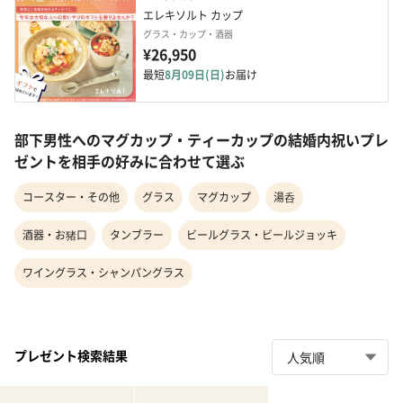
エレキソルト カップ
グラス・カップ・酒器
¥26,950
最短
8月09日(日)
お届け
部下男性へのマグカップ・ティーカップの結婚内祝いプレ
ゼントを相手の好みに合わせて選ぶ
コースター・その他
グラス
マグカップ
湯呑
酒器・お猪口
タンブラー
ビールグラス・ビールジョッキ
ワイングラス・シャンパングラス
プレゼント検索結果