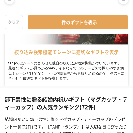
絞り込み検索機能でシーンに適切なギフトを表示
tanpではシーンに合わせた独自の絞り込み検索機能がついています。
最適なギフトが見つかるwebサイトならではのサービスで探しやすさ満
点！シーンだけでなく、年代や関係性からも絞り込めるので、その人に
合わせた最適なギフトを提案します。
部下男性に贈る結婚内祝いギフト（マグカップ・テ
ィーカップ）の人気ランキング(72件)
結婚内祝いに部下男性に贈るマグカップ・ティーカップのプレゼ
ント一覧(72件)です。【TANP（タンプ）】は大切な日にぴったり