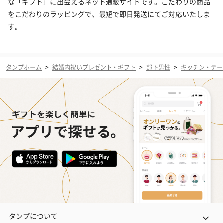
な「ギフト」に出会えるネット通販サイトです。こだわりの商品
をこだわりのラッピングで、最短で即日発送にてご対応いたしま
す。
タンプホーム
>
結婚内祝いプレゼント・ギフト
>
部下男性
>
キッチン・テー
タンプについて