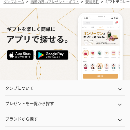
タンプホーム
>
結婚内祝いプレゼント・ギフト
>
親戚男性
>
ギフトデコレー
タンプについて
プレゼントを一覧から探す
ブランドから探す