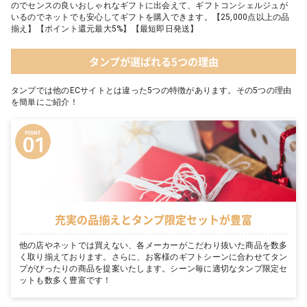
のでセンスの良いおしゃれなギフトに出会えて、ギフトコンシェルジュが
いるのでネットでも安心してギフトを購入できます。【25,000点以上の品
揃え】【ポイント還元最大5%】【最短即日発送】
タンプが選ばれる5つの理由
タンプでは他のECサイトとは違った5つの特徴があります。その5つの理由
を簡単にご紹介！
充実の品揃えとタンプ限定セットが豊富
他の店やネットでは買えない、各メーカーがこだわり抜いた商品を数多
く取り揃えております。さらに、お客様のギフトシーンに合わせてタン
プがぴったりの商品を提案いたします。シーン毎に適切なタンプ限定セ
ットも数多く豊富です！