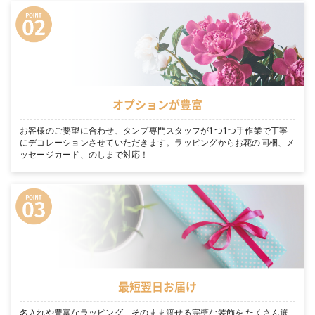
オプションが豊富
お客様のご要望に合わせ、タンプ専門スタッフが1つ1つ手作業で丁寧
にデコレーションさせていただきます。ラッピングからお花の同梱、メ
ッセージカード、のしまで対応！
最短翌日お届け
名入れや豊富なラッピング、そのまま渡せる完璧な装飾を たくさん選