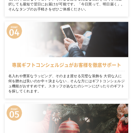
択しても最短で翌日にお届けが可能です。「今日買って、明日届く」。
そんなタンプのお手軽さをぜひご体感ください。
専属ギフトコンシェルジュがお客様を徹底サポート
名入れや豊富なラッピング、そのまま渡せる完璧な装飾を 大切な人に
何を贈れば良いのか中々決まらない… そんな方にはギフトコンシェルジ
ュ機能がおすすめです。スタッフがあなたのシーンにぴったりのギフト
を探してくれます。