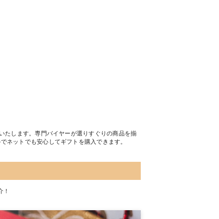
トいたします。専門バイヤーが選りすぐりの商品を揃
のでネットでも安心してギフトを購入できます。
介！