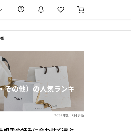
ン
の他
・その他）の人気ランキ
2026年8月8日
更新
を相手の好みに合わせて選ぶ