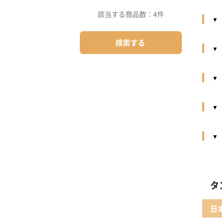
該当する商品数：
4件
検索する
タ
日