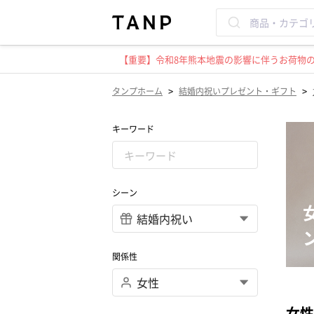
【重要】令和8年熊本地震の影響に伴うお荷物のお
>
>
タンプホーム
結婚内祝いプレゼント・ギフト
キーワード
シーン
関係性
女性