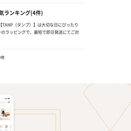
ランキング(4件)
【TANP（タンプ）】は大切な日にぴったり
りのラッピングで、最短で即日発送にてご対
の他