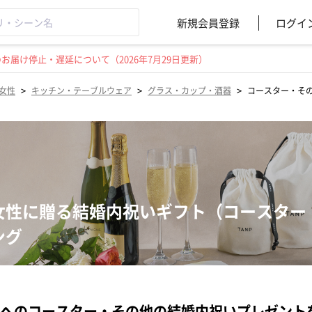
新規会員登録
ログイ
届け停止・遅延について（2026年7月29日更新）
>
>
>
女性
キッチン・テーブルウェア
グラス・カップ・酒器
コースター・そ
女性に贈る結婚内祝いギフト（コースター
ング
へのコースター・その他の結婚内祝いプレゼント