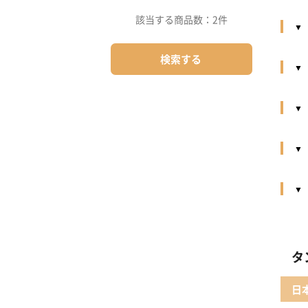
該当する商品数：
2件
検索する
タ
日