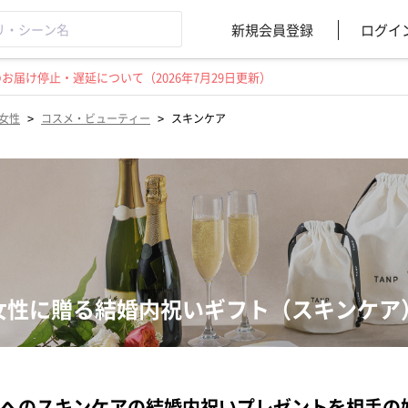
新規会員登録
ログイ
届け停止・遅延について（2026年7月29日更新）
>
>
女性
コスメ・ビューティー
スキンケア
女性に贈る結婚内祝いギフト（スキンケア
へのスキンケアの結婚内祝いプレゼントを相手の