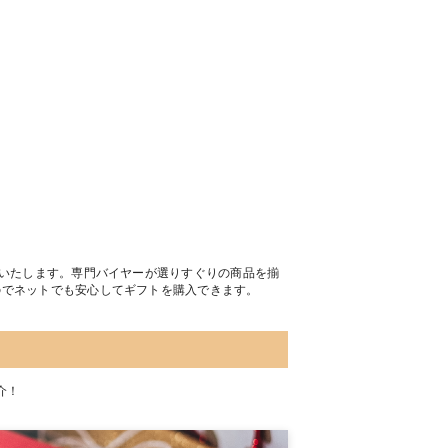
トいたします。専門バイヤーが選りすぐりの商品を揃
のでネットでも安心してギフトを購入できます。
介！