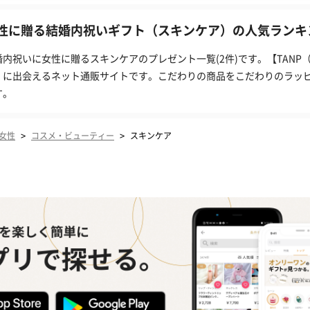
性に贈る結婚内祝いギフト（スキンケア）の人気ランキン
婚内祝いに女性に贈るスキンケアのプレゼント一覧(2件)です。【TAN
」に出会えるネット通販サイトです。こだわりの商品をこだわりのラッ
す。
>
>
女性
コスメ・ビューティー
スキンケア