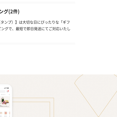
グ(2件)
P（タンプ）】は大切な日にぴったりな「ギフ
ピングで、最短で即日発送にてご対応いたし