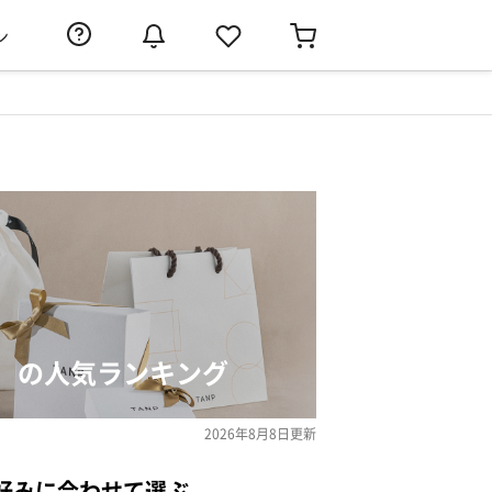
ン
）の人気ランキング
2026年8月8日
更新
好みに合わせて選ぶ