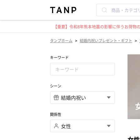
【重要】令和8年熊本地震の影響に伴うお荷物のお
>
>
タンプホーム
結婚内祝いプレゼント・ギフト
キーワード
シーン
関係性
女性