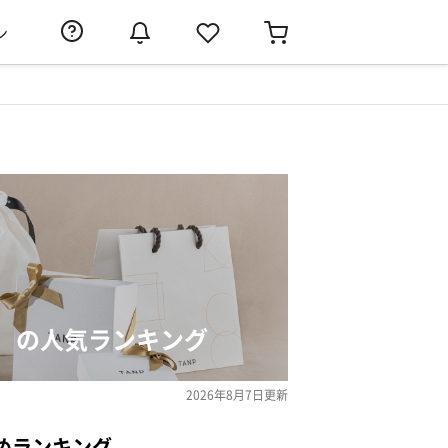
ン
）の人気ランキング
2026年8月7日
更新
めランキング