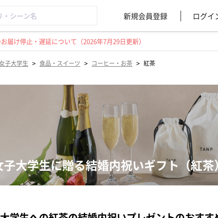
新規会員登録
ログイ
届け停止・遅延について（2026年7月29日更新）
>
>
>
女子大学生
食品・スイーツ
コーヒー・お茶
紅茶
女子大学生に贈る結婚内祝いギフト（紅茶
大学生への紅茶の結婚内祝いプレゼントのおすす