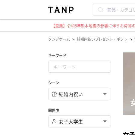
【重要】令和8年熊本地震の影響に伴うお荷物のお
>
>
タンプホーム
結婚内祝いプレゼント・ギフト
キーワード
シーン
関係性
女子