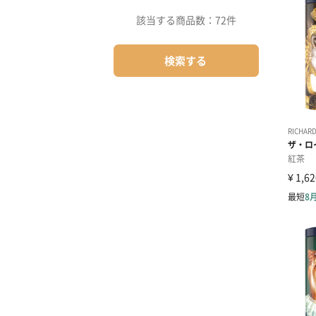
該当する商品数：
72件
検索する