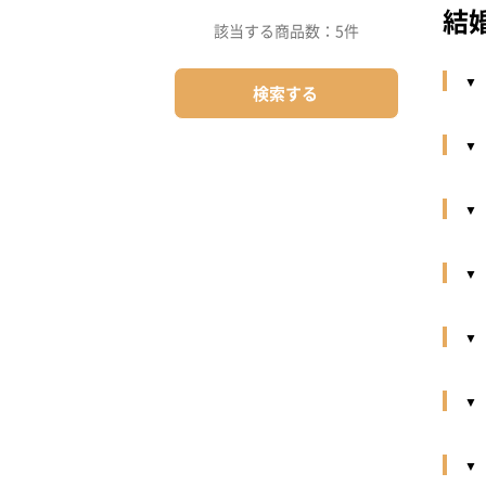
結
該当する商品数：
5件
検索する