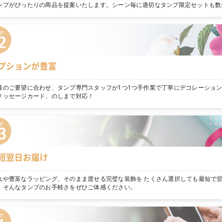
ンプがぴったりの商品を提案いたします。シーン毎に適切なタンプ限定セットも数
プションが豊富
様のご要望に合わせ、タンプ専門スタッフが1つ1つ手作業で丁寧にデコレーショ
メッセージカード、のしまで対応！
短翌日お届け
れや豊富なラッピング、そのまま渡せる完璧な装飾を たくさん選択しても最短で
。そんなタンプのお手軽さをぜひご体感ください。