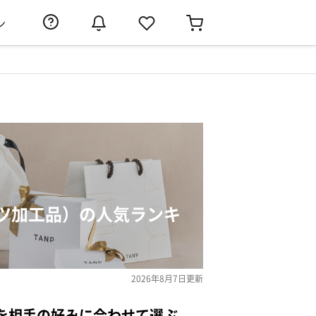
ン
ツ加工品）の人気ランキ
2026年8月7日
更新
を相手の好みに合わせて選ぶ