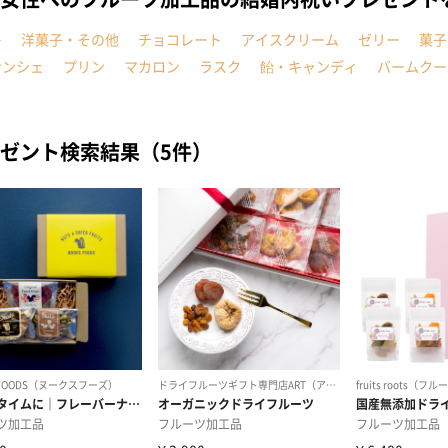
キ
洋菓子・その他
チョコレート
アイスクリーム
ゼリー
菓子
ナンシェ
プリン
マカロン
ラスク
飴・キャンディ
バームクー
ゼント検索結果（5件）