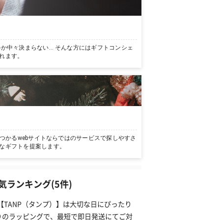
か中々決まらない… そんな方にはギフトコンシェ
れます。
つかるwebサイトならではのサービスで探しやすさ
なギフトを提案します。
ランキング(5件)
【TANP（タンプ）】は大切な日にぴったり
りのラッピングで、最短で即日発送にてご対