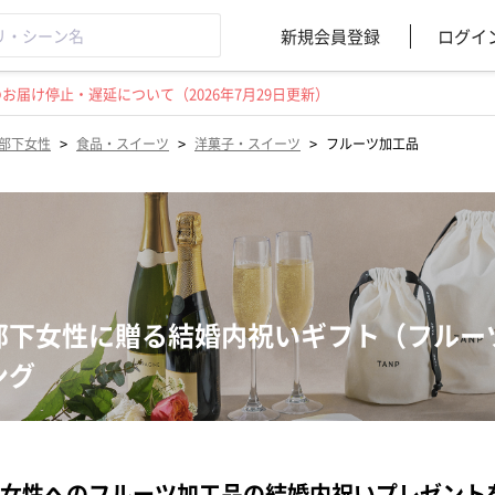
新規会員登録
ログイ
届け停止・遅延について（2026年7月29日更新）
>
>
>
部下女性
食品・スイーツ
洋菓子・スイーツ
フルーツ加工品
部下女性に贈る結婚内祝いギフト（フルー
ング
女性へのフルーツ加工品の結婚内祝いプレゼント