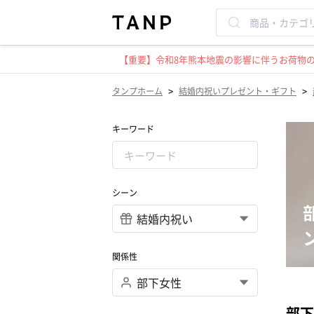
【重要】令和8年熊本地震の影響に伴うお荷物のお
>
>
タンプホーム
結婚内祝いプレゼント・ギフト
キーワード
シーン
関係性
部下