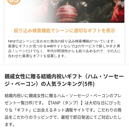
絞り込み検索機能でシーンに適切なギフトを表示
tanpではシーンに合わせた独自の絞り込み検索機能がついています。
最適なギフトが見つかるwebサイトならではのサービスで探しやすさ満
点！シーンだけでなく、年代や関係性からも絞り込めるので、その人に
合わせた最適なギフトを提案します。
親戚女性に贈る結婚内祝いギフト（ハム・ソーセー
ジ・ベーコン）の人気ランキング(5件)
結婚内祝いに親戚女性に贈るハム・ソーセージ・ベーコンのプレ
ゼント一覧(5件)です。【TANP（タンプ）】は大切な日にぴった
りな「ギフト」に出会えるネット通販サイトです。こだわりの商
品をこだわりのラッピングで、最短で即日発送にてご対応いたし
ます。