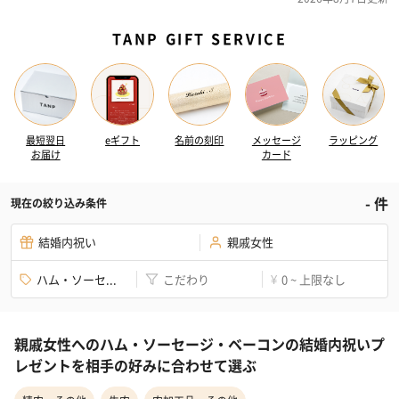
TANP GIFT SERVICE
最短翌日
eギフト
名前の刻印
メッセージ
ラッピング
お届け
カード
-
件
現在の絞り込み条件
結婚内祝い
親戚女性
ハム・ソーセ...
こだわり
0 ~ 上限なし
¥
親戚女性へのハム・ソーセージ・ベーコンの結婚内祝いプ
レゼントを相手の好みに合わせて選ぶ