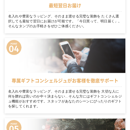
最短翌日お届け
名入れや豊富なラッピング、そのまま渡せる完璧な装飾を たくさん選
択しても最短で翌日にお届けが可能です。「今日買って、明日届く」。
そんなタンプのお手軽さをぜひご体感ください。
専属ギフトコンシェルジュがお客様を徹底サポート
名入れや豊富なラッピング、そのまま渡せる完璧な装飾を 大切な人に
何を贈れば良いのか中々決まらない… そんな方にはギフトコンシェルジ
ュ機能がおすすめです。スタッフがあなたのシーンにぴったりのギフト
を探してくれます。