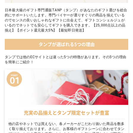
日本最大級のギフト専門通販TANP（タンプ）があなたのギフト選びを総合
的にサポートいたします。専門バイヤーが選りすぐりの商品を揃えている
のでセンスの良いおしゃれなギフトに出会えて、ギフトコンシェルジュが
いるのでネットでも安心してギフトを購入できます。【25,000点以上の品
揃え】【ポイント還元最大5%】【最短即日発送】
タンプが選ばれる5つの理由
タンプでは他のECサイトとは違った5つの特徴があります。その5つの理由
を簡単にご紹介！
充実の品揃えとタンプ限定セットが豊富
他の店やネットでは買えない、各メーカーがこだわり抜いた商品を数多
く取り揃えております。さらに、お客様のギフトシーンに合わせてタン