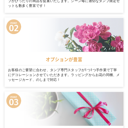
プがぴったりの商品を提案いたします。シーン毎に適切なタンプ限定セ
ットも数多く豊富です！
オプションが豊富
お客様のご要望に合わせ、タンプ専門スタッフが1つ1つ手作業で丁寧
にデコレーションさせていただきます。ラッピングからお花の同梱、メ
ッセージカード、のしまで対応！