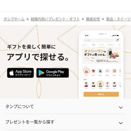
タンプホーム
>
結婚内祝いプレゼント・ギフト
>
親戚女性
>
食品・スイーツ
タンプについて
プレゼントを一覧から探す