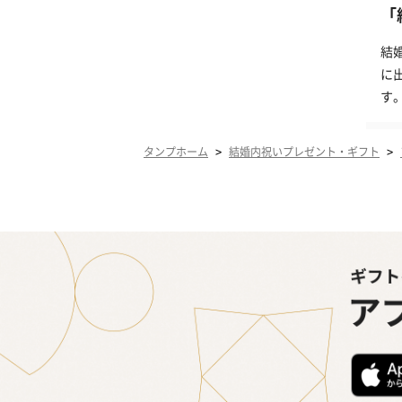
「
結
に
す
>
>
タンプホーム
結婚内祝いプレゼント・ギフト