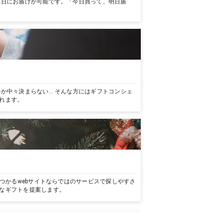
翌日にお届けが可能です。「今日買って、明日届
か中々決まらない… そんな方にはギフトコンシェ
れます。
つかるwebサイトならではのサービスで探しやすさ
なギフトを提案します。