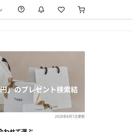
ン
000円」のプレゼント検索結
2026年8月7日
更新
合わせて選ぶ