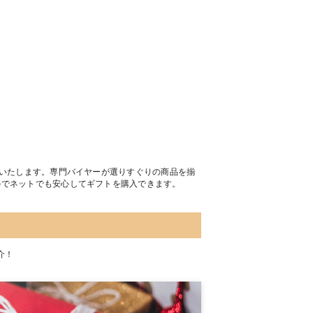
トいたします。専門バイヤーが選りすぐりの商品を揃
のでネットでも安心してギフトを購入できます。
介！