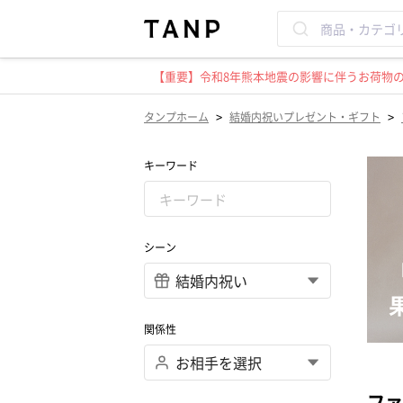
【重要】令和8年熊本地震の影響に伴うお荷物のお
>
>
タンプホーム
結婚内祝いプレゼント・ギフト
キーワード
シーン
関係性
ファ