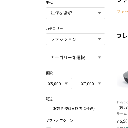
年代
ファ
カテゴリー
プレ
値段
~
配送
お急ぎ便(1日以内に発送)
ギフトオプション