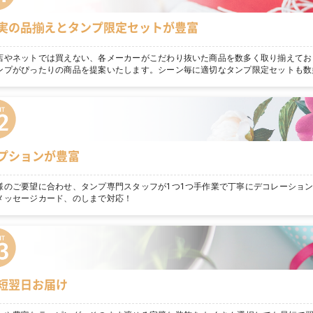
実の品揃えとタンプ限定セットが豊富
店やネットでは買えない、各メーカーがこだわり抜いた商品を数多く取り揃えてお
ンプがぴったりの商品を提案いたします。シーン毎に適切なタンプ限定セットも数
プションが豊富
様のご要望に合わせ、タンプ専門スタッフが1つ1つ手作業で丁寧にデコレーショ
メッセージカード、のしまで対応！
短翌日お届け