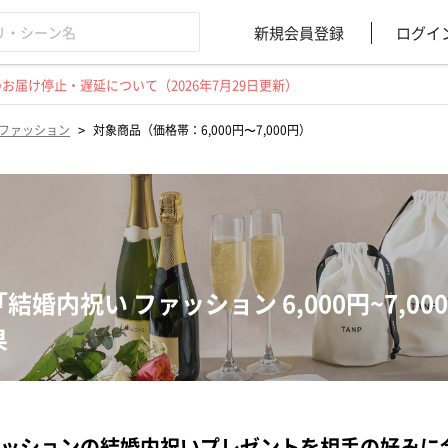
新規会員登録
ログイ
届け停止・遅延について（2026年7月29日更新）
>
ファッション
対象商品（価格帯：6,000円〜7,000円）
「結婚内祝い ファッション 6,000円~7,
果
ッションの結婚内祝いプレゼントを相手の好みに