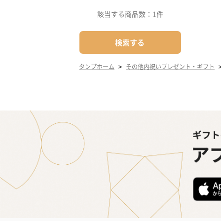
該当する商品数：
1件
検索する
>
タンプホーム
その他内祝いプレゼント・ギフト