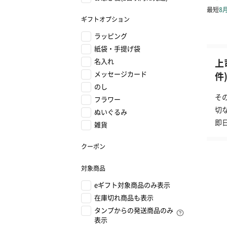
ギフトオプション
ラッピング
紙袋・手提げ袋
名入れ
上
メッセージカード
件
のし
そ
フラワー
切
ぬいぐるみ
即
雑貨
クーポン
対象商品
eギフト対象商品のみ表示
在庫切れ商品も表示
タンプからの発送商品のみ
表示