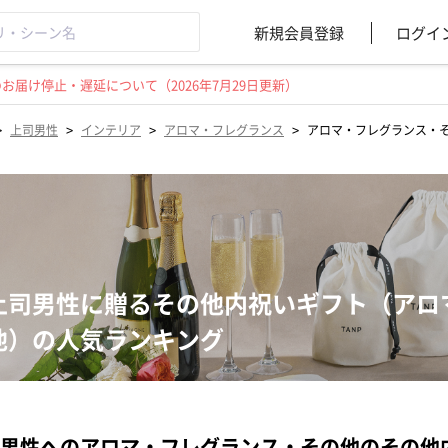
新規会員登録
ログイ
届け停止・遅延について（2026年7月29日更新）
>
>
>
>
上司男性
インテリア
アロマ・フレグランス
アロマ・フレグランス・
上司男性に贈るその他内祝いギフト（アロ
他）の人気ランキング
男性へのアロマ・フレグランス・その他のその他