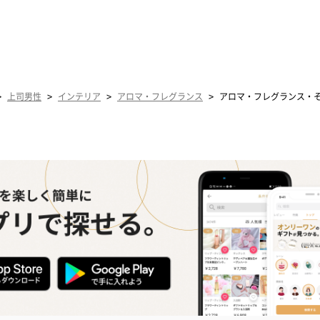
>
>
>
>
上司男性
インテリア
アロマ・フレグランス
アロマ・フレグランス・