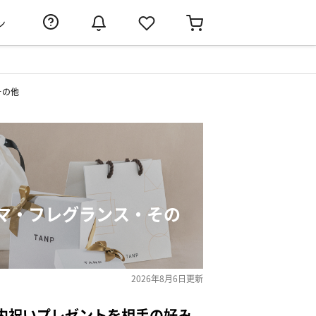
ン
その他
マ・フレグランス・その
2026年8月6日
更新
内祝いプレゼントを相手の好み