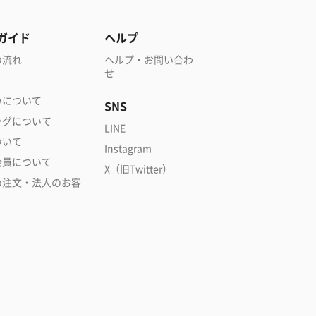
ガイド
ヘルプ
の流れ
ヘルプ・お問い合わ
せ
いについて
SNS
ングについて
LINE
ついて
Instagram
会員について
X（旧Twitter）
め注文・法人のお客