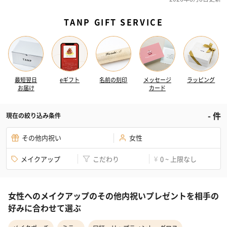
TANP GIFT SERVICE
最短翌日
eギフト
名前の刻印
メッセージ
ラッピング
お届け
カード
-
件
現在の絞り込み条件
その他内祝い
女性
メイクアップ
こだわり
0 ~ 上限なし
¥
女性へのメイクアップのその他内祝いプレゼントを相手の
好みに合わせて選ぶ