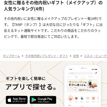
女性に贈るその他内祝いギフト（メイクアップ）の
人気ランキング(4件)
その他内祝いに女性に贈るメイクアップのプレゼント一覧(4件)で
す。【TANP（タンプ）】は大切な日にぴったりな「ギフト」に出
会えるネット通販サイトです。こだわりの商品をこだわりのラッ
ピングで、最短で即日発送にてご対応いたします。
タンプホーム
>
その他内祝いプレゼント・ギフト
>
女性
>
コスメ・ビューテ