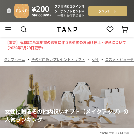
【重要】令和8年熊本地震の影響に伴うお荷物のお届け停止・遅延について
（2026年7月29日更新）
タンプホーム
>
その他内祝いプレゼント・ギフト
>
女性
>
コスメ・ビューテ
女性に贈るその他内祝いギフト（メイクアップ）の
人気ランキング
2026年8月8日
更新