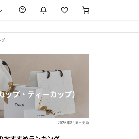
ン
ップ
カップ・ティーカップ）
2026年8月6日
更新
のおすすめランキング