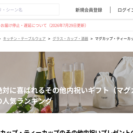
新規会員登録
ログイ
届け停止・遅延について（2026年7月29日更新）
>
>
>
キッチン・テーブルウェア
グラス・カップ・酒器
マグカップ・ティーカ
絶対に喜ばれるその他内祝いギフト（マグ
の人気ランキング
カップ・ティーカップのその他内祝いプレゼント