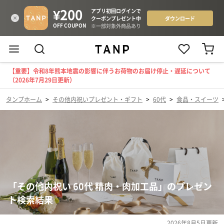
【重要】令和8年熊本地震の影響に伴うお荷物のお届け停止・遅延について
（2026年7月29日更新）
タンプホーム
>
その他内祝いプレゼント・ギフト
>
60代
>
食品・スイーツ
「その他内祝い 60代 精肉・肉加工品」のプレゼン
ト検索結果
2026年8月5日
更新