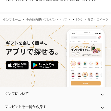
タンプホーム
>
その他内祝いプレゼント・ギフト
>
60代
>
食品・スイーツ
タンプについて
プレゼントを一覧から探す