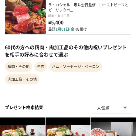
ラ・ロシェル　坂井宏行監修　ローストビーフと
ガーリックペ...
精肉・肉加工品
¥5,400
最短
1月01日(金)
お届け
60代の方への精肉・肉加工品のその他内祝いプレゼント
を相手の好みに合わせて選ぶ
精肉・その他
牛肉
ハム・ソーセージ・ベーコン
肉加工品・その他
プレゼント検索結果