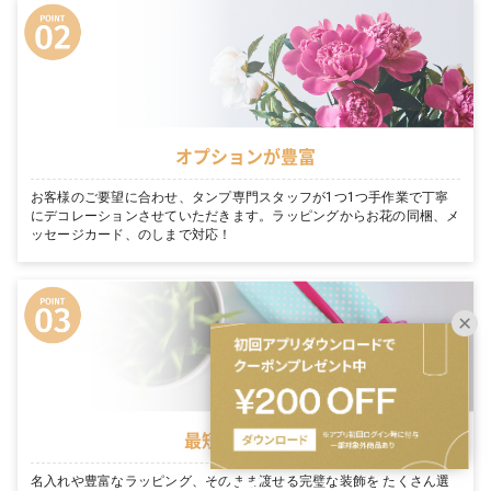
オプションが豊富
お客様のご要望に合わせ、タンプ専門スタッフが1つ1つ手作業で丁寧
にデコレーションさせていただきます。ラッピングからお花の同梱、メ
ッセージカード、のしまで対応！
最短翌日お届け
名入れや豊富なラッピング、そのまま渡せる完璧な装飾を たくさん選