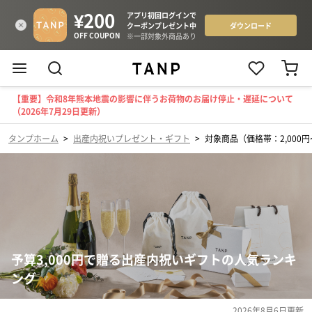
【重要】令和8年熊本地震の影響に伴うお荷物のお届け停止・遅延について
（2026年7月29日更新）
タンプホーム
>
出産内祝いプレゼント・ギフト
>
対象商品（価格帯：2,000円〜
予算3,000円で贈る出産内祝いギフトの人気ランキ
ング
2026年8月6日
更新