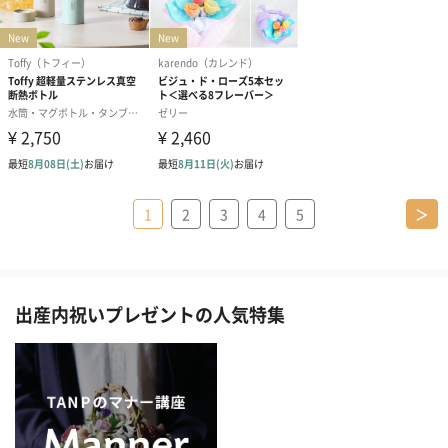
1
2
3
4
5
＞
出産内祝いプレゼントの人気特集