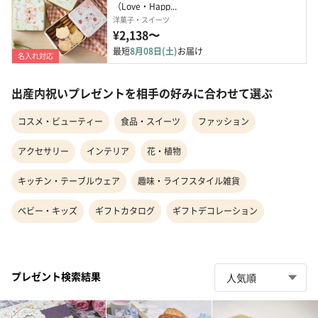
（Love・Happ...
洋菓子・スイーツ
¥2,138〜
最短
8月08日(土)
お届け
名入れ対応
出産内祝いプレゼントを相手の好みに合わせて選ぶ
コスメ・ビューティー
食品・スイーツ
ファッション
アクセサリー
インテリア
花・植物
キッチン・テーブルウェア
趣味・ライフスタイル雑貨
ベビー・キッズ
ギフトカタログ
ギフトデコレーション
プレゼント検索結果