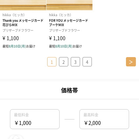
1
2
3
4
＞
出産内祝いプレゼントの人気特集