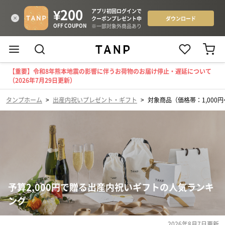
【重要】令和8年熊本地震の影響に伴うお荷物のお届け停止・遅延について
（2026年7月29日更新）
タンプホーム
>
出産内祝いプレゼント・ギフト
>
対象商品（価格帯：1,000円〜
予算2,000円で贈る出産内祝いギフトの人気ランキ
ング
2026年8月7日
更新