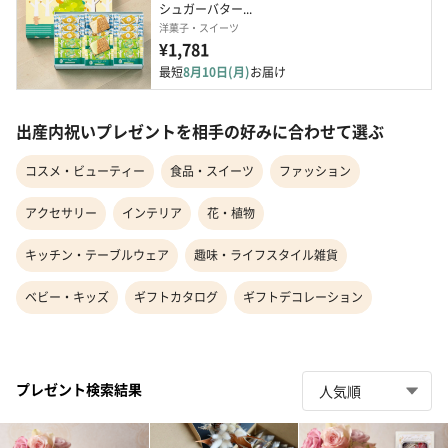
シュガーバター...
洋菓子・スイーツ
¥1,781
最短
8月10日(月)
お届け
出産内祝いプレゼントを相手の好みに合わせて選ぶ
コスメ・ビューティー
食品・スイーツ
ファッション
アクセサリー
インテリア
花・植物
キッチン・テーブルウェア
趣味・ライフスタイル雑貨
ベビー・キッズ
ギフトカタログ
ギフトデコレーション
プレゼント検索結果