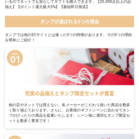
いるのでネットでも安心してギフトを購入できます。【25,000点以上の品
揃え】【ポイント還元最大5%】【最短即日発送】
タンプが選ばれる5つの理由
タンプでは他のECサイトとは違った5つの特徴があります。その5つの理由
を簡単にご紹介！
充実の品揃えとタンプ限定セットが豊富
他の店やネットでは買えない、各メーカーがこだわり抜いた商品を数多
く取り揃えております。さらに、お客様のギフトシーンに合わせてタン
プがぴったりの商品を提案いたします。シーン毎に適切なタンプ限定セ
ットも数多く豊富です！