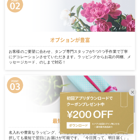
オプションが豊富
お客様のご要望に合わせ、タンプ専門スタッフが1つ1つ手作業で丁寧
にデコレーションさせていただきます。ラッピングからお花の同梱、メ
ッセージカード、のしまで対応！
最短翌日お届け
名入れや豊富なラッピング、そのまま渡せる完璧な装飾を たくさん選
択しても最短で翌日にお届けが可能です。「今日買って、明日届く」。