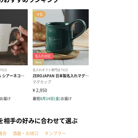
を相手の好みに合わせて選ぶ
湯呑
酒器・お猪口
タンブラー