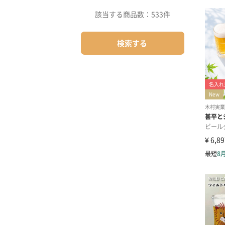
該当する商品数：
533件
検索する