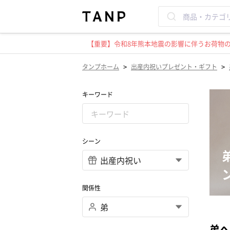
【重要】令和8年熊本地震の影響に伴うお荷物のお
>
>
タンプホーム
出産内祝いプレゼント・ギフト
キーワード
シーン
関係性
弟へ