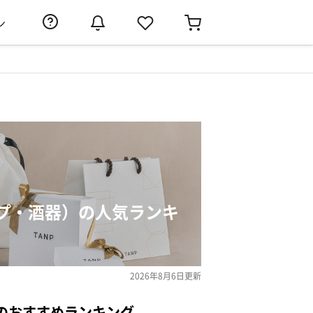
ン
プ・酒器）の人気ランキ
2026年8月6日
更新
のおすすめランキング