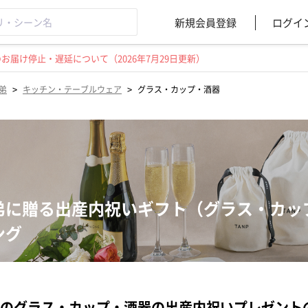
新規会員登録
ログイ
届け停止・遅延について（2026年7月29日更新）
>
>
弟
キッチン・テーブルウェア
グラス・カップ・酒器
弟に贈る出産内祝いギフト（グラス・カッ
ング
のグラス・カップ・酒器の出産内祝いプレゼント