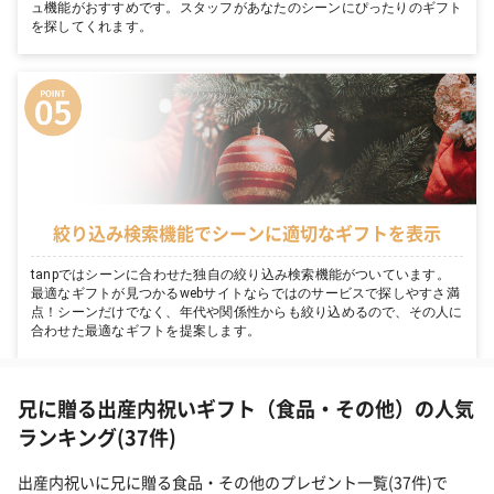
ュ機能がおすすめです。スタッフがあなたのシーンにぴったりのギフト
を探してくれます。
絞り込み検索機能でシーンに適切なギフトを表示
tanpではシーンに合わせた独自の絞り込み検索機能がついています。
最適なギフトが見つかるwebサイトならではのサービスで探しやすさ満
点！シーンだけでなく、年代や関係性からも絞り込めるので、その人に
合わせた最適なギフトを提案します。
兄に贈る出産内祝いギフト（食品・その他）の人気
ランキング(37件)
出産内祝いに兄に贈る食品・その他のプレゼント一覧(37件)で