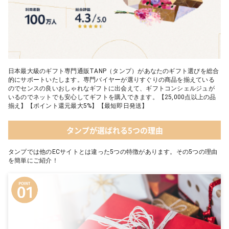
日本最大級のギフト専門通販TANP（タンプ）があなたのギフト選びを総合
的にサポートいたします。専門バイヤーが選りすぐりの商品を揃えている
のでセンスの良いおしゃれなギフトに出会えて、ギフトコンシェルジュが
いるのでネットでも安心してギフトを購入できます。【25,000点以上の品
揃え】【ポイント還元最大5%】【最短即日発送】
タンプが選ばれる5つの理由
タンプでは他のECサイトとは違った5つの特徴があります。その5つの理由
を簡単にご紹介！