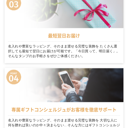
最短翌日お届け
名入れや豊富なラッピング、そのまま渡せる完璧な装飾を たくさん選
択しても最短で翌日にお届けが可能です。「今日買って、明日届く」。
そんなタンプのお手軽さをぜひご体感ください。
専属ギフトコンシェルジュがお客様を徹底サポート
名入れや豊富なラッピング、そのまま渡せる完璧な装飾を 大切な人に
何を贈れば良いのか中々決まらない… そんな方にはギフトコンシェルジ