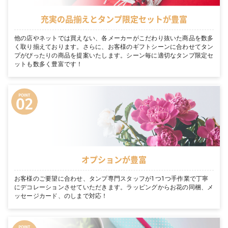
充実の品揃えとタンプ限定セットが豊富
他の店やネットでは買えない、各メーカーがこだわり抜いた商品を数多
く取り揃えております。さらに、お客様のギフトシーンに合わせてタン
プがぴったりの商品を提案いたします。シーン毎に適切なタンプ限定セ
ットも数多く豊富です！
オプションが豊富
お客様のご要望に合わせ、タンプ専門スタッフが1つ1つ手作業で丁寧
にデコレーションさせていただきます。ラッピングからお花の同梱、メ
ッセージカード、のしまで対応！