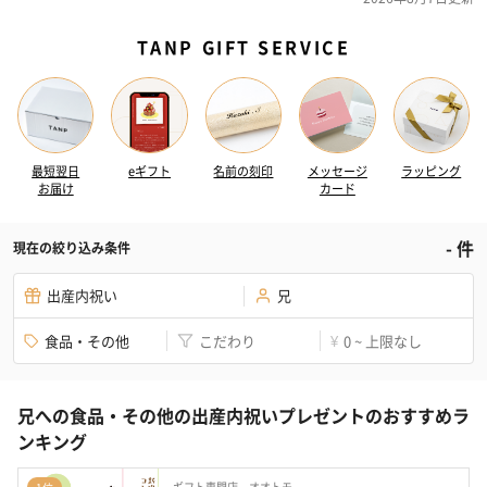
TANP GIFT SERVICE
最短翌日
eギフト
名前の刻印
メッセージ
ラッピング
お届け
カード
-
件
現在の絞り込み条件
出産内祝い
兄
食品・その他
こだわり
0 ~ 上限なし
¥
兄への食品・その他の出産内祝いプレゼントのおすすめラ
ンキング
ギフト専門店 オオトモ