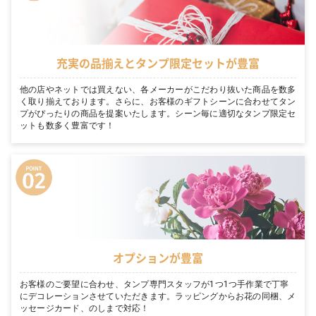
充実の品揃えとタンプ限定セットが豊富
他の店やネットでは買えない、各メーカーがこだわり抜いた商品を数多
く取り揃えております。さらに、お客様のギフトシーンに合わせてタン
プがぴったりの商品を提案いたします。シーン毎に適切なタンプ限定セ
ットも数多く豊富です！
オプションが豊富
お客様のご要望に合わせ、タンプ専門スタッフが1つ1つ手作業で丁寧
にデコレーションさせていただきます。ラッピングからお花の同梱、メ
ッセージカード、のしまで対応！