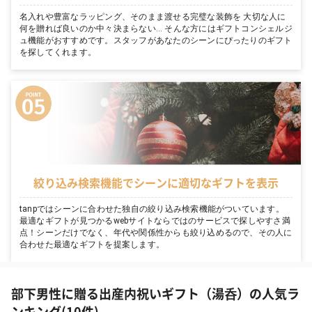
名入れや豊富なラッピング、そのまま渡せる完璧な装飾を 大切な人に
何を贈れば良いのか中々決まらない… そんな方にはギフトコンシェルジ
ュ機能がおすすめです。スタッフがあなたのシーンにぴったりのギフト
を探してくれます。
絞り込み検索機能でシーンに適切なギフトを表示
tanpではシーンに合わせた独自の絞り込み検索機能がついています。
最適なギフトが見つかるwebサイトならではのサービスで探しやすさ満
点！シーンだけでなく、年代や関係性からも絞り込めるので、その人に
合わせた最適なギフトを提案します。
部下男性に贈る出産内祝いギフト（湯呑）の人気ラ
ンキング(10件)