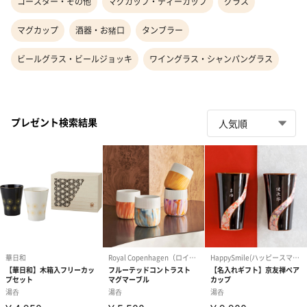
コースター・その他
マグカップ・ティーカップ
グラス
マグカップ
酒器・お猪口
タンブラー
ビールグラス・ビールジョッキ
ワイングラス・シャンパングラス
プレゼント検索結果