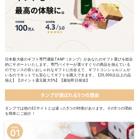
日本最大級のギフト専門通販TANP（タンプ）があなたのギフト選びを総合
的にサポートいたします。専門バイヤーが選りすぐりの商品を揃えている
のでセンスの良いおしゃれなギフトに出会えて、ギフトコンシェルジュが
いるのでネットでも安心してギフトを購入できます。【25,000点以上の品
揃え】【ポイント還元最大5%】【最短即日発送】
タンプが選ばれる5つの理由
タンプでは他のECサイトとは違った5つの特徴があります。その5つの理由
を簡単にご紹介！