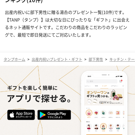
出産内祝いに部下男性に贈る湯呑のプレゼント一覧(10件)です。
【TANP（タンプ）】は大切な日にぴったりな「ギフト」に出会え
るネット通販サイトです。こだわりの商品をこだわりのラッピン
グで、最短で即日発送にてご対応いたします。
タンプホーム
>
出産内祝いプレゼント・ギフト
>
部下男性
>
キッチン・テー