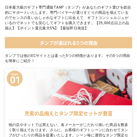
日本最大級のギフト専門通販TANP（タンプ）があなたのギフト選びを総合
的にサポートいたします。専門バイヤーが選りすぐりの商品を揃えている
のでセンスの良いおしゃれなギフトに出会えて、ギフトコンシェルジュが
いるのでネットでも安心してギフトを購入できます。【25,000点以上の品
揃え】【ポイント還元最大5%】【最短即日発送】
タンプが選ばれる5つの理由
タンプでは他のECサイトとは違った5つの特徴があります。その5つの理由
を簡単にご紹介！
充実の品揃えとタンプ限定セットが豊富
他の店やネットでは買えない、各メーカーがこだわり抜いた商品を数多
く取り揃えております。さらに、お客様のギフトシーンに合わせてタン
プがぴったりの商品を提案いたします。シーン毎に適切なタンプ限定セ