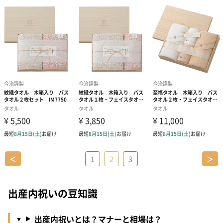
＜
1
2
3
＞
出産内祝いの豆知識
出産内祝いとは？マナーと相場は？