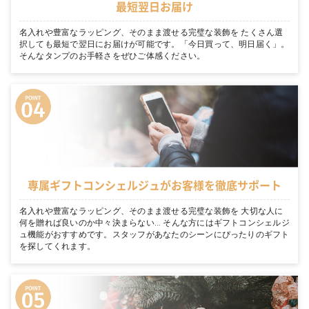
最短翌日お届け
名入れや豊富なラッピング、そのまま渡せる完璧な装飾を たくさん選
択しても最短で翌日にお届けが可能です。「今日買って、明日届く」。
そんなタンプのお手軽さをぜひご体感ください。
専属ギフトコンシェルジュがお客様を徹底サポート
名入れや豊富なラッピング、そのまま渡せる完璧な装飾を 大切な人に
何を贈れば良いのか中々決まらない… そんな方にはギフトコンシェルジ
ュ機能がおすすめです。スタッフがあなたのシーンにぴったりのギフト
を探してくれます。