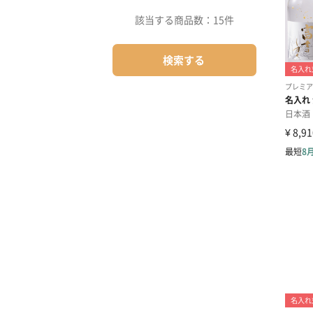
該当する商品数：
15件
検索する