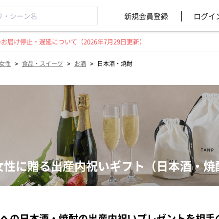
新規会員登録
ログイ
届け停止・遅延について（2026年7月29日更新）
>
>
>
女性
食品・スイーツ
お酒
日本酒・焼酎
女性に贈る出産内祝いギフト（日本酒・焼
への日本酒・焼酎の出産内祝いプレゼントを相手