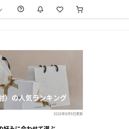
ン
酎）の人気ランキング
2026年8月9日
更新
の好みに合わせて選ぶ