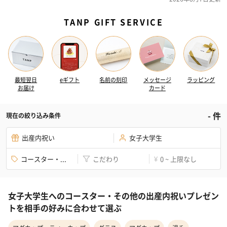
TANP GIFT SERVICE
最短翌日
eギフト
名前の刻印
メッセージ
ラッピング
お届け
カード
-
件
現在の絞り込み条件
出産内祝い
女子大学生
コースター・...
こだわり
0 ~ 上限なし
¥
女子大学生へのコースター・その他の出産内祝いプレゼン
トを相手の好みに合わせて選ぶ