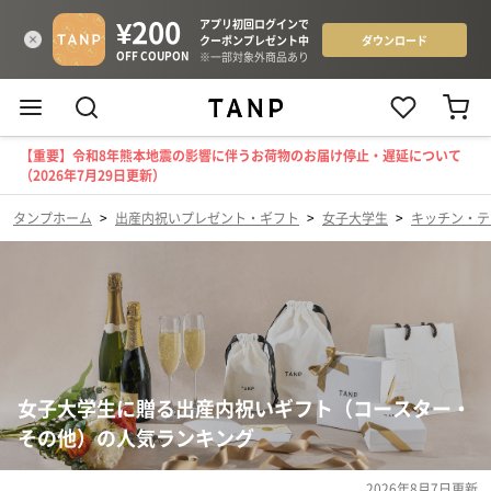
【重要】令和8年熊本地震の影響に伴うお荷物のお届け停止・遅延について
（2026年7月29日更新）
タンプホーム
>
出産内祝いプレゼント・ギフト
>
女子大学生
>
キッチン・テ
女子大学生に贈る出産内祝いギフト（コースター・
その他）の人気ランキング
2026年8月7日
更新