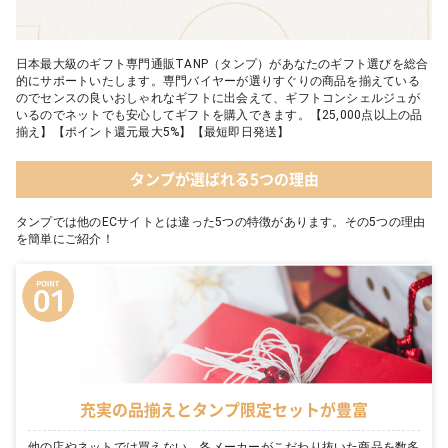
日本最大級のギフト専門通販TANP（タンプ）があなたのギフト選びを総合
的にサポートいたします。専門バイヤーが選りすぐりの商品を揃えている
のでセンスの良いおしゃれなギフトに出会えて、ギフトコンシェルジュが
いるのでネットでも安心してギフトを購入できます。【25,000点以上の品
揃え】【ポイント還元最大5%】【最短即日発送】
タンプが選ばれる5つの理由
タンプでは他のECサイトとは違った5つの特徴があります。その5つの理由
を簡単にご紹介！
充実の品揃えとタンプ限定セットが豊富
他の店やネットでは買えない、各メーカーがこだわり抜いた商品を数多