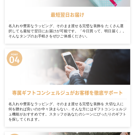
最短翌日お届け
名入れや豊富なラッピング、そのまま渡せる完璧な装飾を たくさん選
択しても最短で翌日にお届けが可能です。「今日買って、明日届く」。
そんなタンプのお手軽さをぜひご体感ください。
専属ギフトコンシェルジュがお客様を徹底サポート
名入れや豊富なラッピング、そのまま渡せる完璧な装飾を 大切な人に
何を贈れば良いのか中々決まらない… そんな方にはギフトコンシェルジ
ュ機能がおすすめです。スタッフがあなたのシーンにぴったりのギフト
を探してくれます。