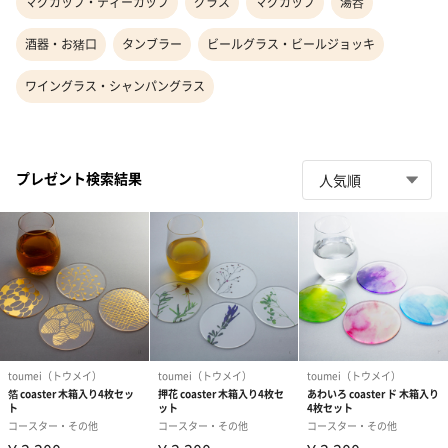
マグカップ・ティーカップ
グラス
マグカップ
湯呑
酒器・お猪口
タンブラー
ビールグラス・ビールジョッキ
ワイングラス・シャンパングラス
プレゼント検索結果