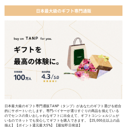
日本最大級のギフト専門通販
日本最大級のギフト専門通販TANP（タンプ）があなたのギフト選びを総合
的にサポートいたします。専門バイヤーが選りすぐりの商品を揃えている
のでセンスの良いおしゃれなギフトに出会えて、ギフトコンシェルジュが
いるのでネットでも安心してギフトを購入できます。【25,000点以上の品
揃え】【ポイント還元最大5%】【最短即日発送】