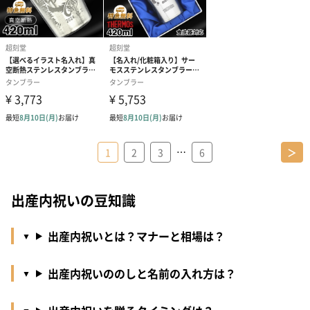
…
1
2
3
6
＞
出産内祝いの豆知識
出産内祝いとは？マナーと相場は？
出産内祝いののしと名前の入れ方は？