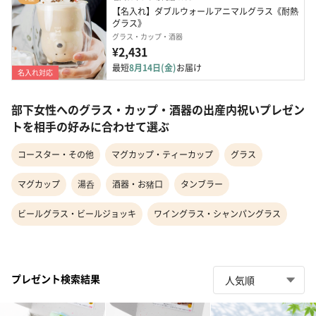
【名入れ】ダブルウォールアニマルグラス《耐熱
グラス》
グラス・カップ・酒器
¥2,431
最短
8月14日(金)
お届け
名入れ対応
部下女性へのグラス・カップ・酒器の出産内祝いプレゼン
トを相手の好みに合わせて選ぶ
コースター・その他
マグカップ・ティーカップ
グラス
マグカップ
湯呑
酒器・お猪口
タンブラー
ビールグラス・ビールジョッキ
ワイングラス・シャンパングラス
プレゼント検索結果