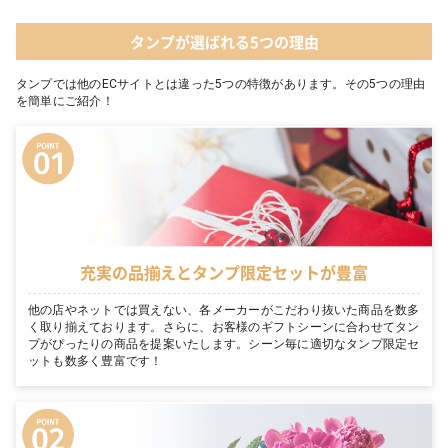
タンプが選ばれる5つの理由
タンプでは他のECサイトとは違った5つの特徴があります。その5つの理由
を簡単にご紹介！
充実の品揃えとタンプ限定セットが豊富
他の店やネットでは買えない、各メーカーがこだわり抜いた商品を数多
く取り揃えております。さらに、お客様のギフトシーンに合わせてタン
プがぴったりの商品を提案いたします。シーン毎に適切なタンプ限定セ
ットも数多く豊富です！