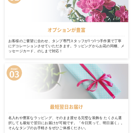
オプションが豊富
お客様のご要望に合わせ、タンプ専門スタッフが1つ1つ手作業で丁寧
にデコレーションさせていただきます。ラッピングからお花の同梱、メ
ッセージカード、のしまで対応！
最短翌日お届け
名入れや豊富なラッピング、そのまま渡せる完璧な装飾を たくさん選
択しても最短で翌日にお届けが可能です。「今日買って、明日届く」。
そんなタンプのお手軽さをぜひご体感ください。