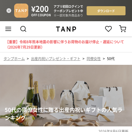
【重要】令和8年熊本地震の影響に伴うお荷物のお届け停止・遅延について
（2026年7月29日更新）
タンプホーム
>
出産内祝いプレゼント・ギフト
>
同僚女性
>
50代
50代の同僚女性に贈る出産内祝いギフトの人気ラ
ンキング
2026年8月6日
更新