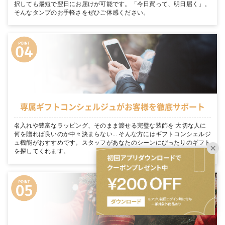
択しても最短で翌日にお届けが可能です。「今日買って、明日届く」。
そんなタンプのお手軽さをぜひご体感ください。
専属ギフトコンシェルジュがお客様を徹底サポート
名入れや豊富なラッピング、そのまま渡せる完璧な装飾を 大切な人に
何を贈れば良いのか中々決まらない… そんな方にはギフトコンシェルジ
ュ機能がおすすめです。スタッフがあなたのシーンにぴったりのギフト
を探してくれます。