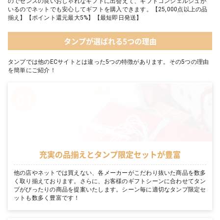
のでセンスの良いおしゃれなギフトに出会えて、ギフトコンシェルジュが
いるのでネットでも安心してギフトを購入できます。【25,000点以上の品
揃え】【ポイント還元最大5%】【最短即日発送】
タンプが選ばれる5つの理由
タンプでは他のECサイトとは違った5つの特徴があります。その5つの理由
を簡単にご紹介！
充実の品揃えとタンプ限定セットが豊富
他の店やネットでは買えない、各メーカーがこだわり抜いた商品を数多
く取り揃えております。さらに、お客様のギフトシーンに合わせてタン
プがぴったりの商品を提案いたします。シーン毎に適切なタンプ限定セ
ットも数多く豊富です！