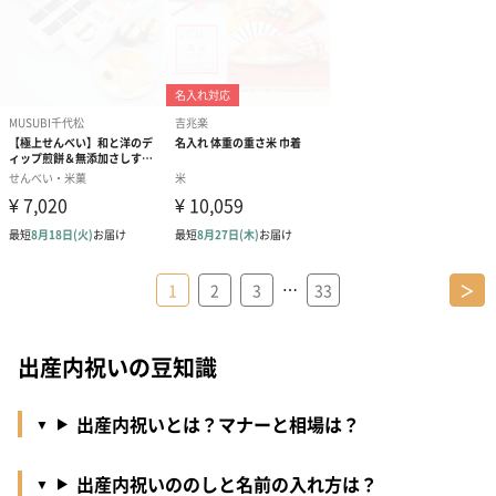
…
1
2
3
33
＞
出産内祝いの豆知識
出産内祝いとは？マナーと相場は？
出産内祝いののしと名前の入れ方は？