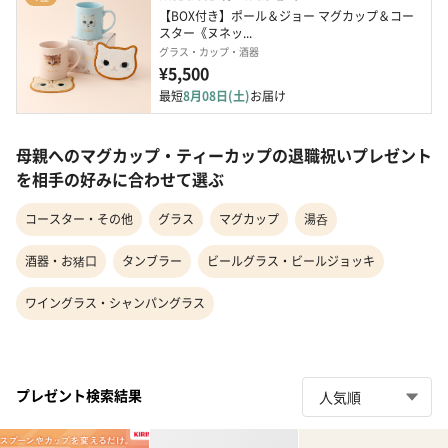
【BOX付き】ポール＆ジョー マグカップ＆コー
スター《ヌネッ...
グラス・カップ・酒器
¥5,500
最短
8月08日(土)
お届け
母親へのマグカップ・ティーカップの退職祝いプレゼント
を相手の好みに合わせて選ぶ
コースター・その他
グラス
マグカップ
湯呑
酒器・お猪口
タンブラー
ビールグラス・ビールジョッキ
ワイングラス・シャンパングラス
プレゼント検索結果