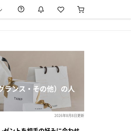
ン
グランス・その他）の人
2026年8月8日
更新
レゼントを相手の好みに合わせ