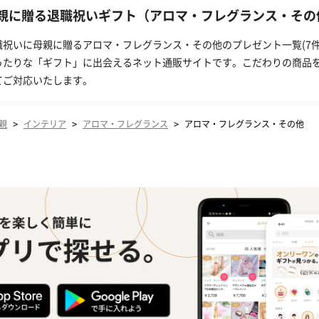
親に贈る退職祝いギフト（アロマ・フレグランス・その他
職祝いに母親に贈るアロマ・フレグランス・その他のプレゼント一覧(7件
ったりな「ギフト」に出会えるネット通販サイトです。こだわりの商品
てご対応いたします。
>
>
>
親
インテリア
アロマ・フレグランス
アロマ・フレグランス・その他