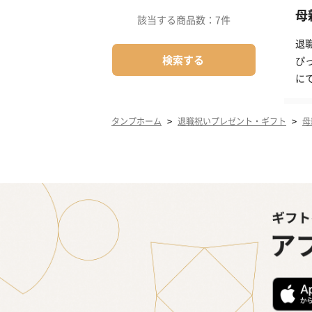
母
該当する商品数：
7件
退
検索する
ぴ
に
>
>
タンプホーム
退職祝いプレゼント・ギフト
母