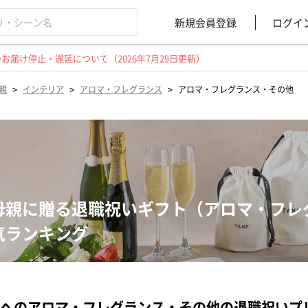
新規会員登録
ログイ
届け停止・遅延について（2026年7月29日更新）
>
>
>
親
インテリア
アロマ・フレグランス
アロマ・フレグランス・その他
母親に贈る退職祝いギフト（アロマ・フレ
気ランキング
へのアロマ・フレグランス・その他の退職祝いプ