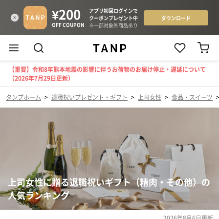
【重要】令和8年熊本地震の影響に伴うお荷物のお届け停止・遅延について
（2026年7月29日更新）
タンプホーム
>
退職祝いプレゼント・ギフト
>
上司女性
>
食品・スイーツ
上司女性に贈る退職祝いギフト（精肉・その他）の
人気ランキング
2026年8月6日
更新