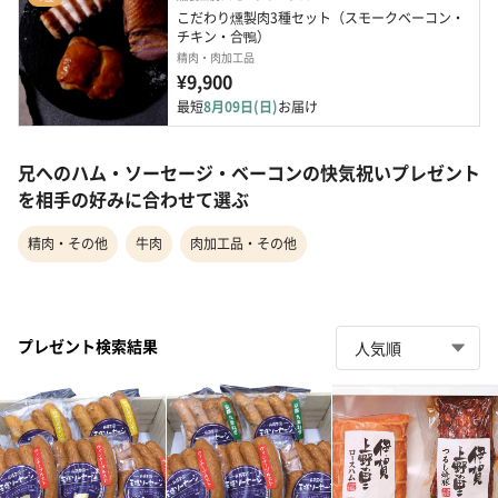
こだわり燻製肉3種セット（スモークベーコン・
チキン・合鴨）
精肉・肉加工品
¥9,900
最短
8月09日(日)
お届け
兄へのハム・ソーセージ・ベーコンの快気祝いプレゼント
を相手の好みに合わせて選ぶ
精肉・その他
牛肉
肉加工品・その他
プレゼント検索結果