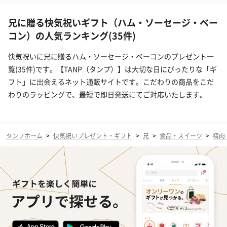
兄に贈る快気祝いギフト（ハム・ソーセージ・ベー
コン）の人気ランキング(35件)
快気祝いに兄に贈るハム・ソーセージ・ベーコンのプレゼント一
覧(35件)です。【TANP（タンプ）】は大切な日にぴったりな「ギ
フト」に出会えるネット通販サイトです。こだわりの商品をこだ
わりのラッピングで、最短で即日発送にてご対応いたします。
タンプホーム
>
快気祝いプレゼント・ギフト
>
兄
>
食品・スイーツ
>
精肉