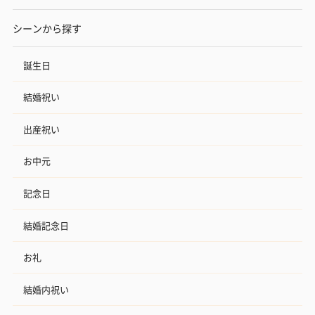
シーンから探す
誕生日
結婚祝い
出産祝い
お中元
記念日
結婚記念日
お礼
結婚内祝い