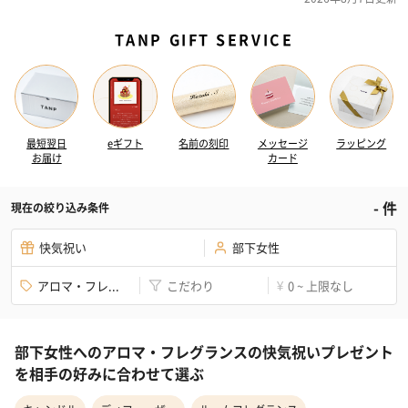
TANP GIFT SERVICE
最短翌日
eギフト
名前の刻印
メッセージ
ラッピング
お届け
カード
-
件
現在の絞り込み条件
快気祝い
部下女性
アロマ・フレ...
こだわり
0 ~ 上限なし
¥
部下女性へのアロマ・フレグランスの快気祝いプレゼント
を相手の好みに合わせて選ぶ