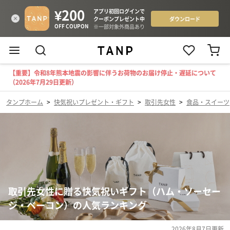
【重要】令和8年熊本地震の影響に伴うお荷物のお届け停止・遅延について
（2026年7月29日更新）
タンプホーム
>
快気祝いプレゼント・ギフト
>
取引先女性
>
食品・スイーツ
取引先女性に贈る快気祝いギフト（ハム・ソーセー
ジ・ベーコン）の人気ランキング
2026年8月7日
更新