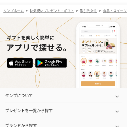
タンプホーム
>
快気祝いプレゼント・ギフト
>
取引先女性
>
食品・スイーツ
タンプについて
プレゼントを一覧から探す
ブランドから探す