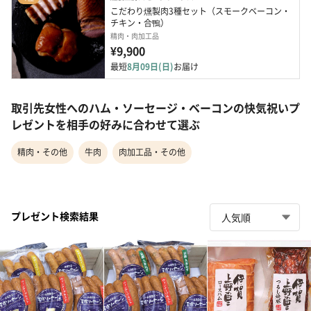
こだわり燻製肉3種セット（スモークベーコン・
チキン・合鴨）
精肉・肉加工品
¥9,900
最短
8月09日(日)
お届け
取引先女性へのハム・ソーセージ・ベーコンの快気祝いプ
レゼントを相手の好みに合わせて選ぶ
精肉・その他
牛肉
肉加工品・その他
プレゼント検索結果