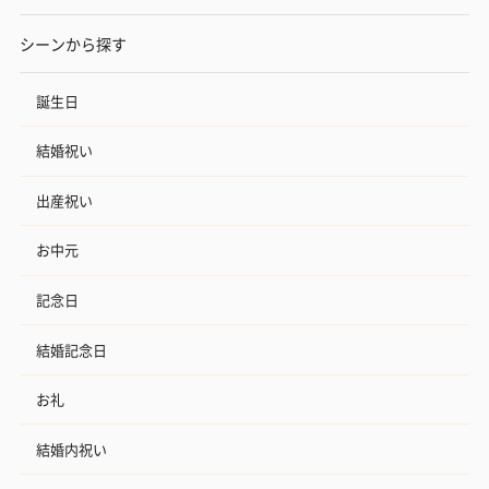
シーンから探す
誕生日
結婚祝い
出産祝い
お中元
記念日
結婚記念日
お礼
結婚内祝い