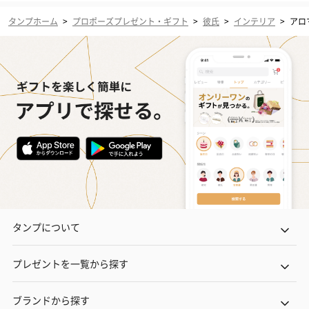
タンプホーム
>
プロポーズプレゼント・ギフト
>
彼氏
>
インテリア
>
アロ
タンプについて
プレゼントを一覧から探す
ブランドから探す