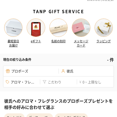
TANP GIFT SERVICE
最短翌日
eギフト
名前の刻印
メッセージ
ラッピング
お届け
カード
-
件
現在の絞り込み条件
プロポーズ
彼氏
アロマ・フレ...
こだわり
0 ~ 上限なし
¥
彼氏へのアロマ・フレグランスのプロポーズプレゼントを
相手の好みに合わせて選ぶ