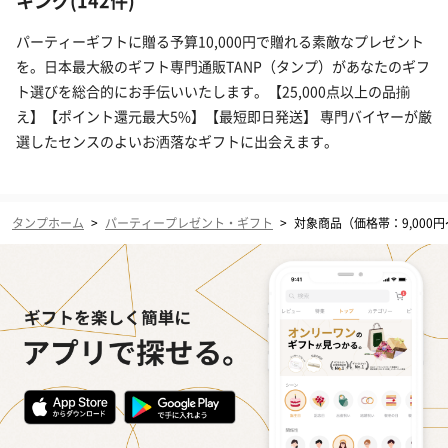
キング(142件)
パーティーギフトに贈る予算10,000円で贈れる素敵なプレゼント
を。日本最大級のギフト専門通販TANP（タンプ）があなたのギフ
ト選びを総合的にお手伝いいたします。【25,000点以上の品揃
え】【ポイント還元最大5%】【最短即日発送】 専門バイヤーが厳
選したセンスのよいお洒落なギフトに出会えます。
タンプホーム
>
パーティープレゼント・ギフト
>
対象商品（価格帯：9,000円〜