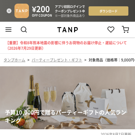
【重要】令和8年熊本地震の影響に伴うお荷物のお届け停止・遅延について
（2026年7月29日更新）
タンプホーム
>
パーティープレゼント・ギフト
>
対象商品（価格帯：9,000円〜
予算10,000円で贈るパーティーギフトの人気ラン
キング
2026年8月7日
更新