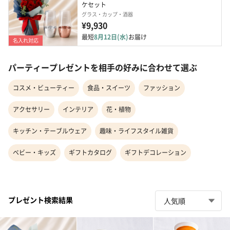
ケセット
グラス・カップ・酒器
¥9,930
最短
8月12日(水)
お届け
名入れ対応
パーティープレゼントを相手の好みに合わせて選ぶ
コスメ・ビューティー
食品・スイーツ
ファッション
アクセサリー
インテリア
花・植物
キッチン・テーブルウェア
趣味・ライフスタイル雑貨
ベビー・キッズ
ギフトカタログ
ギフトデコレーション
プレゼント検索結果