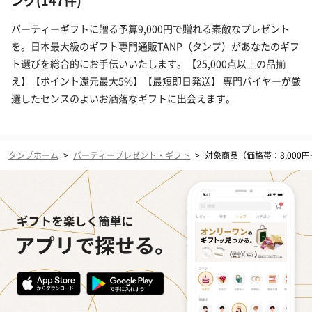
ング(147件)
パーティーギフトに贈る予算9,000円で贈れる素敵なプレゼント
を。日本最大級のギフト専門通販TANP（タンプ）があなたのギフ
ト選びを総合的にお手伝いいたします。【25,000点以上の品揃
え】【ポイント還元最大5%】【最短即日発送】 専門バイヤーが厳
選したセンスのよいお洒落なギフトに出会えます。
タンプホーム
>
パーティープレゼント・ギフト
>
対象商品（価格帯：8,000円〜