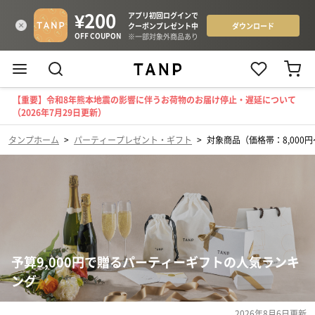
【重要】令和8年熊本地震の影響に伴うお荷物のお届け停止・遅延について
（2026年7月29日更新）
タンプホーム
>
パーティープレゼント・ギフト
>
対象商品（価格帯：8,000円〜
予算9,000円で贈るパーティーギフトの人気ランキ
ング
2026年8月6日
更新