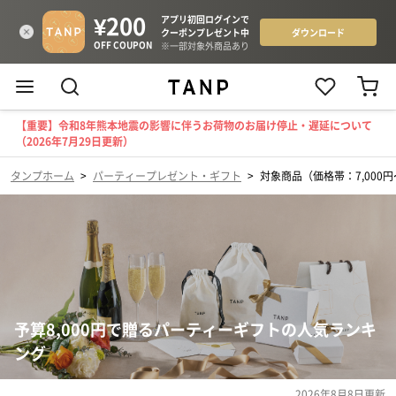
【重要】令和8年熊本地震の影響に伴うお荷物のお届け停止・遅延について
（2026年7月29日更新）
タンプホーム
>
パーティープレゼント・ギフト
>
対象商品（価格帯：7,000円〜
予算8,000円で贈るパーティーギフトの人気ランキ
ング
2026年8月8日
更新