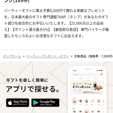
ング(189件)
パーティーギフトに贈る予算8,000円で贈れる素敵なプレゼント
を。日本最大級のギフト専門通販TANP（タンプ）があなたのギフ
ト選びを総合的にお手伝いいたします。【25,000点以上の品揃
え】【ポイント還元最大5%】【最短即日発送】 専門バイヤーが厳
選したセンスのよいお洒落なギフトに出会えます。
タンプホーム
>
パーティープレゼント・ギフト
>
対象商品（価格帯：7,000円〜