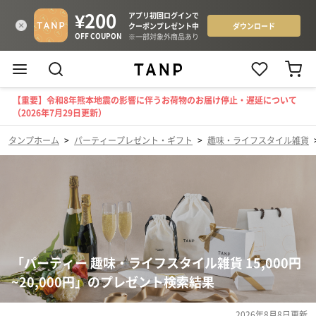
【重要】令和8年熊本地震の影響に伴うお荷物のお届け停止・遅延について
（2026年7月29日更新）
タンプホーム
>
パーティープレゼント・ギフト
>
趣味・ライフスタイル雑貨
「パーティー 趣味・ライフスタイル雑貨 15,000円
~20,000円」のプレゼント検索結果
2026年8月8日
更新