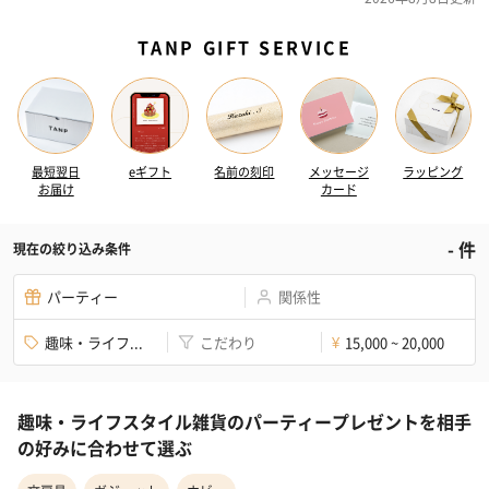
TANP GIFT SERVICE
最短翌日
eギフト
名前の刻印
メッセージ
ラッピング
お届け
カード
-
件
現在の絞り込み条件
パーティー
関係性
趣味・ライフ...
こだわり
15,000 ~ 20,000
¥
趣味・ライフスタイル雑貨のパーティープレゼントを相手
の好みに合わせて選ぶ