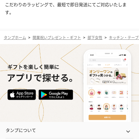
こだわりのラッピングで、最短で即日発送にてご対応いたしま
す。
タンプホーム
>
開業祝いプレゼント・ギフト
>
部下女性
>
キッチン・テーブ
タンプについて