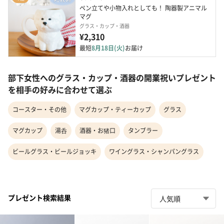
ペン立てや小物入れとしても！ 陶器製アニマル
マグ
グラス・カップ・酒器
¥2,310
最短
8月18日(火)
お届け
部下女性へのグラス・カップ・酒器の開業祝いプレゼント
を相手の好みに合わせて選ぶ
コースター・その他
マグカップ・ティーカップ
グラス
マグカップ
湯呑
酒器・お猪口
タンブラー
ビールグラス・ビールジョッキ
ワイングラス・シャンパングラス
プレゼント検索結果