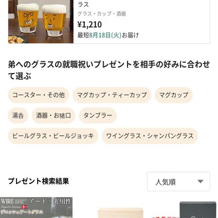
ラス
グラス・カップ・酒器
¥1,210
最短
8月18日(火)
お届け
弟へのグラスの就職祝いプレゼントを相手の好みに合わせ
て選ぶ
コースター・その他
マグカップ・ティーカップ
マグカップ
湯呑
酒器・お猪口
タンブラー
ビールグラス・ビールジョッキ
ワイングラス・シャンパングラス
プレゼント検索結果