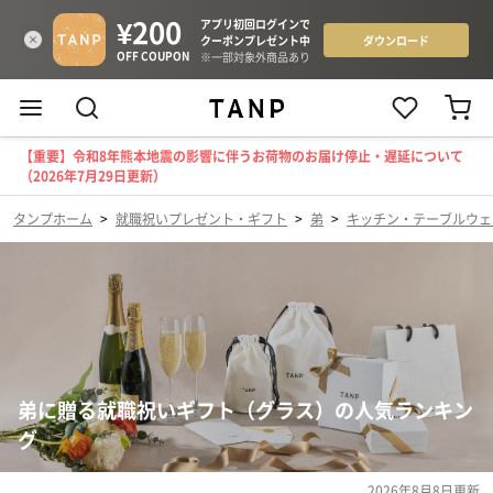
【重要】令和8年熊本地震の影響に伴うお荷物のお届け停止・遅延について
（2026年7月29日更新）
タンプホーム
>
就職祝いプレゼント・ギフト
>
弟
>
キッチン・テーブルウェ
弟に贈る就職祝いギフト（グラス）の人気ランキン
グ
2026年8月8日
更新