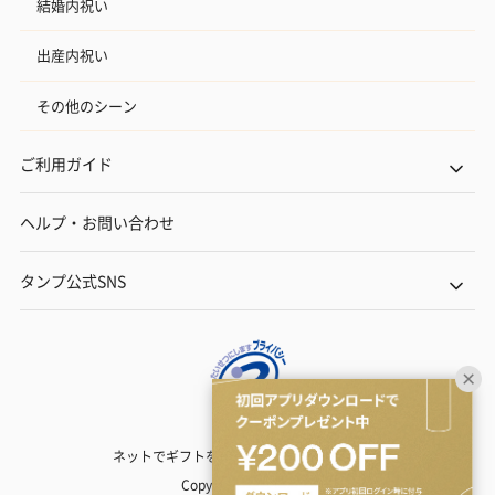
結婚内祝い
出産内祝い
その他のシーン
ご利用ガイド
ヘルプ・お問い合わせ
タンプ公式SNS
ネットでギフトを贈るなら | TANP（タンプ）
Copyright© TANP Inc.