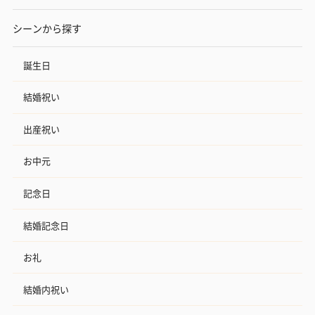
シーンから探す
誕生日
結婚祝い
出産祝い
お中元
記念日
結婚記念日
お礼
結婚内祝い