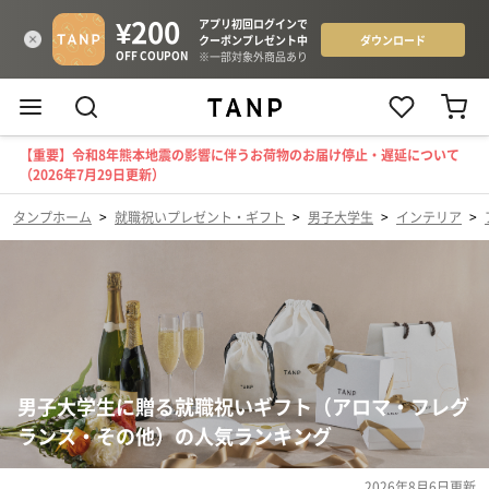
【重要】令和8年熊本地震の影響に伴うお荷物のお届け停止・遅延について
（2026年7月29日更新）
タンプホーム
>
就職祝いプレゼント・ギフト
>
男子大学生
>
インテリア
>
男子大学生に贈る就職祝いギフト（アロマ・フレグ
ランス・その他）の人気ランキング
2026年8月6日
更新