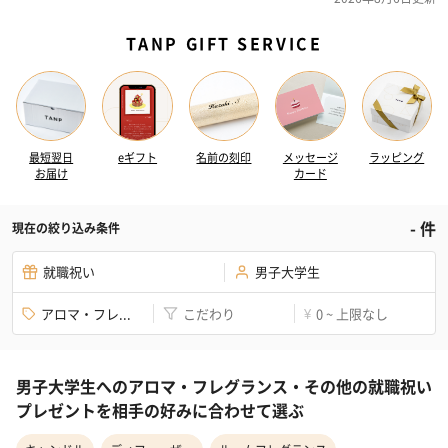
TANP GIFT SERVICE
最短翌日
eギフト
名前の刻印
メッセージ
ラッピング
お届け
カード
-
件
現在の絞り込み条件
就職祝い
男子大学生
アロマ・フレ...
こだわり
0 ~ 上限なし
¥
男子大学生へのアロマ・フレグランス・その他の就職祝い
プレゼントを相手の好みに合わせて選ぶ