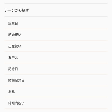
シーンから探す
誕生日
結婚祝い
出産祝い
お中元
記念日
結婚記念日
お礼
結婚内祝い