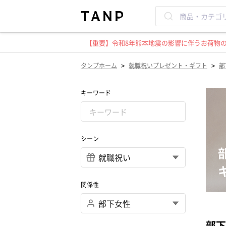
【重要】令和8年熊本地震の影響に伴うお荷物のお
>
>
タンプホーム
就職祝いプレゼント・ギフト
部
キーワード
シーン
関係性
部下