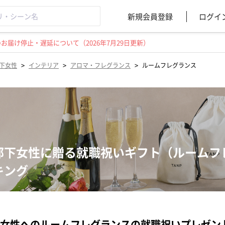
新規会員登録
ログイ
届け停止・遅延について（2026年7月29日更新）
>
>
>
下女性
インテリア
アロマ・フレグランス
ルームフレグランス
部下女性に贈る就職祝いギフト（ルームフ
キング
女性へのルームフレグランスの就職祝いプレゼン