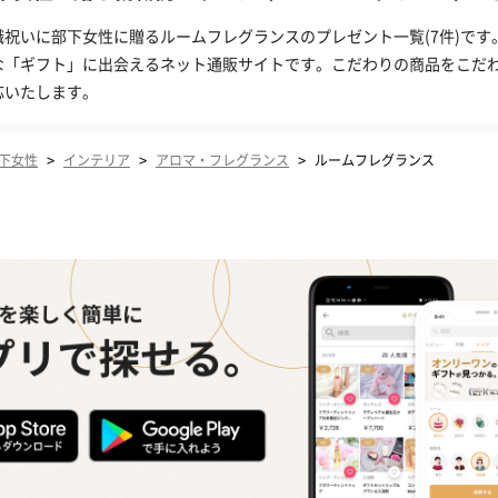
職祝いに部下女性に贈るルームフレグランスのプレゼント一覧(7件)です
な「ギフト」に出会えるネット通販サイトです。こだわりの商品をこだ
応いたします。
>
>
>
下女性
インテリア
アロマ・フレグランス
ルームフレグランス