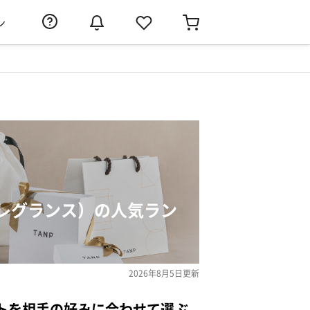
ン
レグランス）の人気ラン
2026年8月5日
更新
トを相手の好みに合わせて選ぶ