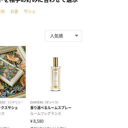
の他
お香
サシェ